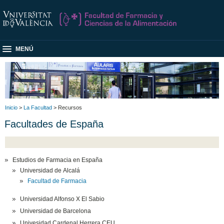
MENÚ
Inicio
>
La Facultad
> Recursos
Facultades de España
Estudios de Farmacia en España
Universidad de Alcalá
Facultad de Farmacia
Universidad Alfonso X El Sabio
Universidad de Barcelona
Univesidad Cardenal Herrera CEU