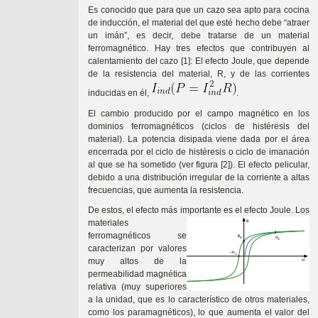
Es conocido que para que un cazo sea apto para cocina
de inducción, el material del que esté hecho debe “atraer
un imán”, es decir, debe tratarse de un material
ferromagnético. Hay tres efectos que contribuyen al
calentamiento del cazo [1]: El efecto Joule, que depende
de la resistencia del material, R, y de las corrientes
inducidas en él,
.
El cambio producido por el campo magnético en los
dominios ferromagnéticos (ciclos de histéresis del
material). La potencia disipada viene dada por el área
encerrada por el ciclo de histéresis o ciclo de imanación
al que se ha sometido (ver figura [2]). El efecto pelicular,
debido a una distribución irregular de la corriente a altas
frecuencias, que aumenta la resistencia.
De estos, el efecto más importante es el efecto Joule. Los
materiales
ferromagnéticos se
caracterizan por valores
muy altos de la
permeabilidad magnética
relativa (muy superiores
a la unidad, que es lo característico de otros materiales,
como los paramagnéticos), lo que aumenta el valor del