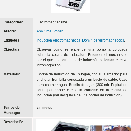
Categories:
Electromagnetisme.
Autors:
Ana Cros Stotter
Etiquetes:
Inducción electromagnética
,
Dominios ferromagnéticos
.
Objectius:
Observar cómo se enciende una bombilla colocada
sobre la cocina de inducción. Entender el mecanismo
por el que las corrientes de inducción calientan el cazo
ferromagnético.
Materials:
Cocina de inducción de un fogón, con su alargador para
enchufar. Bombilla conectada a un bucle de cable. Cazo
para calentar agua. Botella de agua (300 ml). Espiral de
cobre por donde circula la corriente en la cocina de
inducción (del desguace de una cocina de inducción).
Temps de
2 minutos
Muntatge:
Descripció: