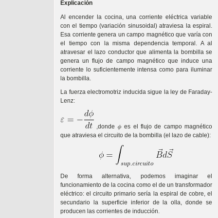
Explicación
Al encender la cocina, una corriente eléctrica variable
con el tiempo (variación sinusoidal) atraviesa la espiral.
Esa corriente genera un campo magnético que varía con
el tiempo con la misma dependencia temporal. A al
atravesar el lazo conductor que alimenta la bombilla se
genera un flujo de campo magnético que induce una
corriente lo suficientemente intensa como para iluminar
la bombilla.
La fuerza electromotriz inducida sigue la ley de Faraday-
Lenz:
,donde 𝜙 es el flujo de campo magnético
que atraviesa el circuito de la bombilla (el lazo de cable):
De forma alternativa, podemos imaginar el
funcionamiento de la cocina como el de un transformador
eléctrico: el circuito primario sería la espiral de cobre, el
secundario la superficie inferior de la olla, donde se
producen las corrientes de inducción.