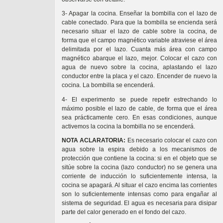
3- Apagar la cocina. Enseñar la bombilla con el lazo de
cable conectado. Para que la bombilla se encienda será
necesario situar el lazo de cable sobre la cocina, de
forma que el campo magnético variable atraviese el área
delimitada por el lazo. Cuanta más área con campo
magnético abarque el lazo, mejor. Colocar el cazo con
agua de nuevo sobre la cocina, aplastando el lazo
conductor entre la placa y el cazo. Encender de nuevo la
cocina. La bombilla se encenderá.
4- El experimento se puede repetir estrechando lo
máximo posible el lazo de cable, de forma que el área
sea prácticamente cero. En esas condiciones, aunque
activemos la cocina la bombilla no se encenderá.
NOTA ACLARATORIA:
Es necesario colocar el cazo con
agua sobre la espira debido a los mecanismos de
protección que contiene la cocina: si en el objeto que se
sitúe sobre la cocina (lazo conductor) no se genera una
corriente de inducción lo suficientemente intensa, la
cocina se apagará. Al situar el cazo encima las corrientes
son lo suficientemente intensas como para engañar al
sistema de seguridad. El agua es necesaria para disipar
parte del calor generado en el fondo del cazo.