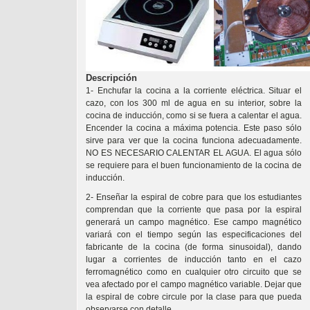
Descripción
1- Enchufar la cocina a la corriente eléctrica. Situar el
cazo, con los 300 ml de agua en su interior, sobre la
cocina de inducción, como si se fuera a calentar el agua.
Encender la cocina a máxima potencia. Este paso sólo
sirve para ver que la cocina funciona adecuadamente.
NO ES NECESARIO CALENTAR EL AGUA. El agua sólo
se requiere para el buen funcionamiento de la cocina de
inducción.
2- Enseñar la espiral de cobre para que los estudiantes
comprendan que la corriente que pasa por la espiral
generará un campo magnético. Ese campo magnético
variará con el tiempo según las especificaciones del
fabricante de la cocina (de forma sinusoidal), dando
lugar a corrientes de inducción tanto en el cazo
ferromagnético como en cualquier otro circuito que se
vea afectado por el campo magnético variable. Dejar que
la espiral de cobre circule por la clase para que pueda
observarse con detalle.