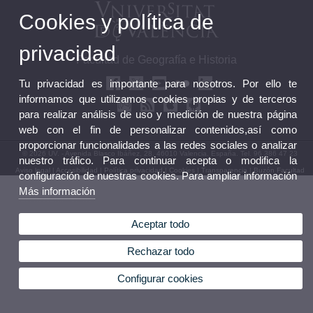
Cookies y política de
privacidad
Facultad de Geografía e Historia
Tu privacidad es importante para nosotros. Por ello te
informamos que utilizamos cookies propias y de terceros
para realizar análisis de uso y medición de nuestra página
web con el fin de personalizar contenidos,así como
proporcionar funcionalidades a las redes sociales o analizar
© 2026 UV. - Avenida Blasco Ibáñez, 28. 46010 Valencia. España. Tel. 96 386 47 23
nuestro tráfico. Para continuar acepta o modifica la
Aviso legal
|
Accesibilidad
|
Política privacidad
|
Cookies
|
Transparencia
|
Buzón Facultad
configuración de nuestras cookies. Para ampliar información
Más información
Aceptar todo
Rechazar todo
Configurar cookies