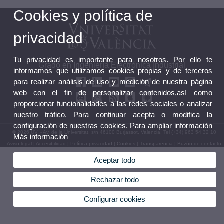
Cookies y política de
privacidad
Tu privacidad es importante para nosotros. Por ello te
Grado en Ingeniería Electrónica Industrial
informamos que utilizamos cookies propias y de terceros
para realizar análisis de uso y medición de nuestra página
web con el fin de personalizar contenidos,así como
proporcionar funcionalidades a las redes sociales o analizar
nuestro tráfico. Para continuar acepta o modifica la
configuración de nuestras cookies. Para ampliar información
© 2026 UV. - Av. de la Universitat, s/n 46100 Burjassot. Valencia. Tel (+34) 963 54 32 10
Más información
Aviso legal
|
Accesibilidad
|
Política privacidad
|
Cookies
|
Transparencia
|
Buzón de contacto
Aceptar todo
Rechazar todo
Configurar cookies