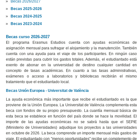
Becas 2026/2027
Becas 2025-2026
Becas 2024-2025
Becas 2023-2024
Becas curso 2026-2027
El programa Erasmus Estudios cuenta con ayudas económicas de
asignación mensual para sufragar el alojamiento y la manutención. También
cuenta con una ayuda para el viaje de los participantes. En ningún caso
están previstas para cubrir los gastos totales. Además, el estudiantado está
exento de abonar en la universidad de destino cualquier cantidad en
concepto de tasas académicas. En cuanto a las tasas administrativas,
exámenes o acceso a laboratorios y bibliotecas recibirán el mismo
tratamiento que el estudiantado local.
Becas Unión Europea - Universitat de València
La ayuda económica más importante que recibe el estudiantado es la que
proviene de la Unión Europea. La Universitat de València complementa esta
beca con fondos de su propio presupuesto. La cuantía mensual básica de
esta beca se establece en función del país donde se hace la movilidad. El
importe de las ayudas económicas no se sabrá hasta que el SEPIE
(Ministerio de Universidades) adjudique los proyectos a las universidades
en octubre de 2026. La beca comprende un importe mensual más gastos de
viaje. El estudiantado con "menos oportunidades" recibe un complemento de