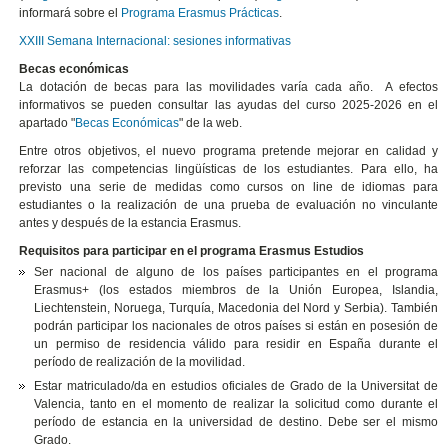
informará sobre el
Programa Erasmus Prácticas
.
XXIII Semana Internacional: sesiones informativas
Becas económicas
La dotación de becas para las movilidades varía cada año. A efectos
informativos se pueden consultar las ayudas del curso 2025-2026 en el
apartado "
Becas Económicas
" de la web.
Entre otros objetivos, el nuevo programa pretende mejorar en calidad y
reforzar las competencias lingüísticas de los estudiantes. Para ello, ha
previsto una serie de medidas como cursos on line de idiomas para
estudiantes o la realización de una prueba de evaluación no vinculante
antes y después de la estancia Erasmus.
Requisitos para participar en el programa Erasmus Estudios
Ser nacional de alguno de los países participantes en el programa
Erasmus+ (los estados miembros de la Unión Europea, Islandia,
Liechtenstein, Noruega, Turquía, Macedonia del Nord y Serbia). También
podrán participar los nacionales de otros países si están en posesión de
un permiso de residencia válido para residir en España durante el
período de realización de la movilidad.
Estar matriculado/da en estudios oficiales de Grado de la Universitat de
Valencia, tanto en el momento de realizar la solicitud como durante el
período de estancia en la universidad de destino. Debe ser el mismo
Grado.