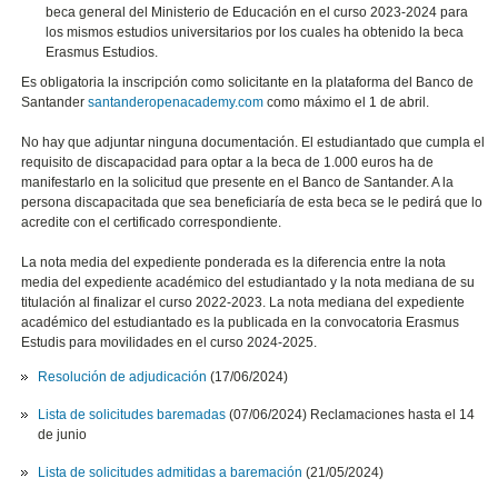
beca general del Ministerio de Educación en el curso 2023-2024 para
los mismos estudios universitarios por los cuales ha obtenido la beca
Erasmus Estudios.
Es obligatoria la inscripción como solicitante en la plataforma del Banco de
Santander
santanderopenacademy.com
como máximo el 1 de abril.
No hay que adjuntar ninguna documentación. El estudiantado que cumpla el
requisito de discapacidad para optar a la beca de 1.000 euros ha de
manifestarlo en la solicitud que presente en el Banco de Santander. A la
persona discapacitada que sea beneficiaría de esta beca se le pedirá que lo
acredite con el certificado correspondiente.
La nota media del expediente ponderada es la diferencia entre la nota
media del expediente académico del estudiantado y la nota mediana de su
titulación al finalizar el curso 2022-2023. La nota mediana del expediente
académico del estudiantado es la publicada en la convocatoria Erasmus
Estudis para movilidades en el curso 2024-2025.
Resolución de adjudicación
(17/06/2024)
Lista de solicitudes baremadas
(07/06/2024) Reclamaciones hasta el 14
de junio
Lista de solicitudes admitidas a baremación
(21/05/2024)