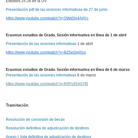
Estudios 25-26 en la UV
Presentación pdf de las sesiones informativas de 27 de junio
https://www.youtube.com/watch?v=OWd5ls4AAYc
Erasmus estudios de Grado. Sesión informativa en línea de 1 de abril
Presentación de las sesiones informativas
1 de abril
https://www.youtube.com/watch?v=BZ5eGnjj5os
Erasmus estudios de Grado. Sesión informativa en línea de 6 de marzo
Presentación de las sesiones informativas
6 de marzo
https://www.youtube.com/watch?v=KRFc654GYf0
Tramitación
Resolución de concesión de becas
Resolución definitiva de adjudicación de destinos
Anexo I: lista definitiva de adjudicación de destinos