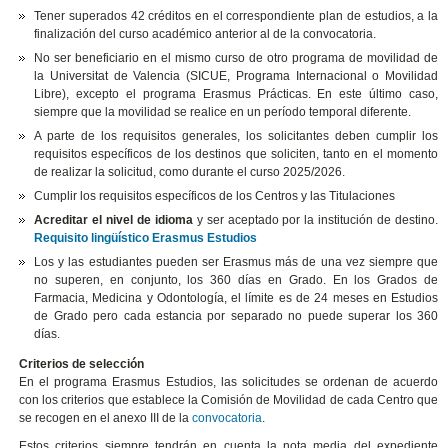
Tener superados 42 créditos en el correspondiente plan de estudios, a la
finalización del curso académico anterior al de la convocatoria.
No ser beneficiario en el mismo curso de otro programa de movilidad de
la Universitat de Valencia (SICUE, Programa Internacional o Movilidad
Libre), excepto el programa Erasmus Prácticas. En este último caso,
siempre que la movilidad se realice en un período temporal diferente.
A parte de los requisitos generales, los solicitantes deben cumplir los
requisitos específicos de los destinos que soliciten, tanto en el momento
de realizar la solicitud, como durante el curso 2025/2026.
Cumplir los requisitos específicos de los Centros y las Titulaciones
Acreditar el nivel de idioma
y ser aceptado por la institución de destino.
Requisito lingüístico Erasmus Estudios
Los y las estudiantes pueden ser Erasmus más de una vez siempre que
no superen, en conjunto, los 360 días en Grado. En los Grados de
Farmacia, Medicina y Odontología, el límite es de 24 meses en Estudios
de Grado pero cada estancia por separado no puede superar los 360
días.
Criterios de selección
En el programa Erasmus Estudios, las solicitudes se ordenan de acuerdo
con los criterios que establece la Comisión de Movilidad de cada Centro que
se recogen en el anexo III de la
convocatoria
.
Estos criterios siempre tendrán en cuenta la nota media del expediente