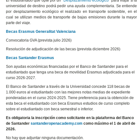
El estudiantado que opte por un
"Desplazamiento ecológico"
para viajar a la
universidad de destino podrá pedir una ayuda complementaria. Se entiende
por desplazamiento ecológico el realizado en transporte sostenible, en el
cual se utilizan medios de transporte de bajas emisiones durante la mayor
parte del viaje.
Becas Erasmus Generalitat Valenciana
Convocatoria GVA (prevista julio 2026)
Resolución de adjudicación de las becas (prevista diciembre 2026)
Becas Santander Erasmus
Son ayudas económicas financiadas por el Banco de Santander para el
estudiantado que tenga una beca de movilidad Erasmus adjudicada para el
curso 2026-2027.
El Banco de Santander a través de la Universidad concede 118 becas de
1.000 euros al estudiantado con las mejores notas medias de expediente
ponderadas en el curso 2024-2025. Tiene preferencia para la obtención de
esta beca el estudiantado con beca Erasmus estudios de curso completo
sobre el estudiantado con beca semestral o inferior.
Es obligatoria la inscripción como solicitante en la plataforma del Banco
de Santander
santanderopenacademy.com
como máximo el 1 de abril de
2026.
No hay que adjuntar ninguna documentación.