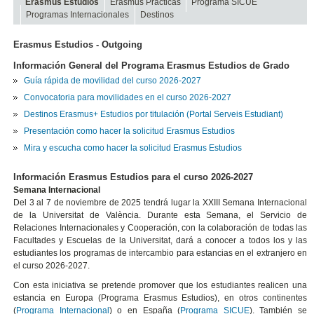
Erasmus Estudios
Erasmus Prácticas
Programa SICUE
Programas Internacionales
Destinos
Erasmus Estudios - Outgoing
Información General del Programa Erasmus Estudios de Grado
Guía rápida de movilidad del curso 2026-2027
Convocatoria para movilidades en el curso 2026-2027
Destinos Erasmus+ Estudios por titulación (Portal Serveis Estudiant)
Presentación como hacer la solicitud Erasmus Estudios
Mira y escucha como hacer la solicitud Erasmus Estudios
Información Erasmus Estudios para el curso 2026-2027
Semana Internacional
Del 3 al 7 de noviembre de 2025 tendrá lugar la XXIII Semana Internacional
de la Universitat de València. Durante esta Semana, el Servicio de
Relaciones Internacionales y Cooperación, con la colaboración de todas las
Facultades y Escuelas de la Universitat, dará a conocer a todos los y las
estudiantes los programas de intercambio para estancias en el extranjero en
el curso 2026-2027.
Con esta iniciativa se pretende promover que los estudiantes realicen una
estancia en Europa (Programa Erasmus Estudios), en otros continentes
(
Programa Internacional
) o en España (
Programa SICUE
). También se