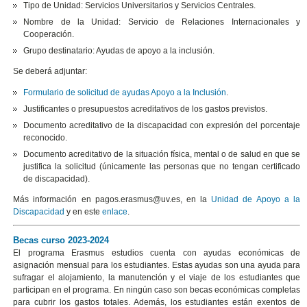
Tipo de Unidad: Servicios Universitarios y Servicios Centrales.
Nombre de la Unidad: Servicio de Relaciones Internacionales y
Cooperación.
Grupo destinatario: Ayudas de apoyo a la inclusión.
Se deberá adjuntar:
Formulario de solicitud de ayudas Apoyo a la Inclusión
.
Justificantes o presupuestos acreditativos de los gastos previstos.
Documento acreditativo de la discapacidad con expresión del porcentaje
reconocido.
Documento acreditativo de la situación física, mental o de salud en que se
justifica la solicitud (únicamente las personas que no tengan certificado
de discapacidad).
Más información en pagos.erasmus@uv.es, en la
Unidad de Apoyo a la
Discapacidad
y en este
enlace
.
Becas curso 2023-2024
El programa Erasmus estudios cuenta con ayudas económicas de
asignación mensual para los estudiantes. Estas ayudas son una ayuda para
sufragar el alojamiento, la manutención y el viaje de los estudiantes que
participan en el programa. En ningún caso son becas económicas completas
para cubrir los gastos totales. Además, los estudiantes están exentos de