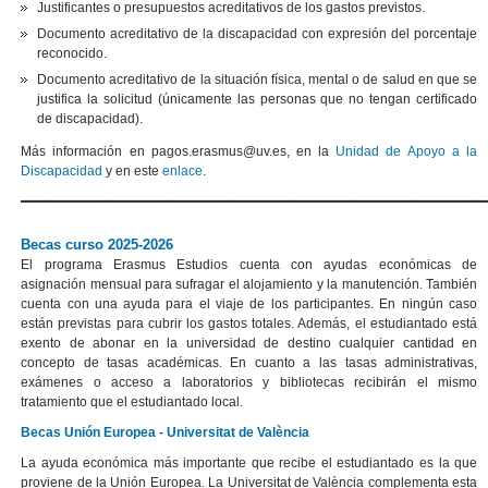
Justificantes o presupuestos acreditativos de los gastos previstos.
Documento acreditativo de la discapacidad con expresión del porcentaje
reconocido.
Documento acreditativo de la situación física, mental o de salud en que se
justifica la solicitud (únicamente las personas que no tengan certificado
de discapacidad).
Más información en pagos.erasmus@uv.es, en la
Unidad de Apoyo a la
Discapacidad
y en este
enlace
.
━━━━━━━━━━━━━━━━━━━━━━━━━━━━━━━━━━━━━━━━━━━━━━━━━━━━━━━━━━━━
Becas curso 2025-2026
El programa Erasmus Estudios cuenta con ayudas económicas de
asignación mensual para sufragar el alojamiento y la manutención. También
cuenta con una ayuda para el viaje de los participantes. En ningún caso
están previstas para cubrir los gastos totales. Además, el estudiantado está
exento de abonar en la universidad de destino cualquier cantidad en
concepto de tasas académicas. En cuanto a las tasas administrativas,
exámenes o acceso a laboratorios y bibliotecas recibirán el mismo
tratamiento que el estudiantado local.
Becas Unión Europea - Universitat de València
La ayuda económica más importante que recibe el estudiantado es la que
proviene de la Unión Europea. La Universitat de València complementa esta