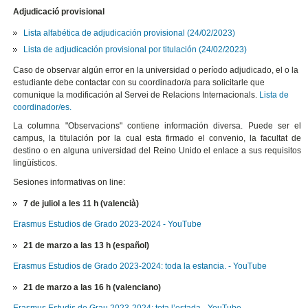
Adjudicació provisional
Lista alfabética de adjudicación provisional (24/02/2023)
Lista de adjudicación provisional por titulación (24/02/2023)
Caso de observar algún error en la universidad o período adjudicado, el o la
estudiante debe contactar con su coordinador/a para solicitarle que
comunique la modificación al Servei de Relacions Internacionals.
Lista de
coordinador/es.
La columna "Observacions" contiene información diversa. Puede ser el
campus, la titulación por la cual esta firmado el convenio, la facultat de
destino o en alguna universidad del Reino Unido el enlace a sus requisitos
lingüísticos.
Sesiones informativas on line:
7 de juliol a les 11 h (valencià)
Erasmus Estudios de Grado 2023-2024 - YouTube
21 de marzo a las 13 h (español)
Erasmus Estudios de Grado 2023-2024: toda la estancia. - YouTube
21 de marzo a las 16 h (valenciano)