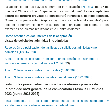
Erasmus Estudis de Grau 2023-2024: tota l’estada - YouTube
La aceptación de las plazas se hará por la aplicación
ENTREU
,
del 27 de
marzo al 28 de abril
en "
Expediente Erasmus Estudios
".
La no aceptación
dentro del término previsto se considerará renuncia al destino obtenido.
Obtendrá un justificante. Después hay que clicar sobre "Mis trámites" para
obtener el nombramiento y, en su caso, los certificados de idioma de los
exámenes de idiomas realizados en el Centre d'Idiomes.
Cómo obtener los documentos de la aceptación
Listas de solicitudes admitidas i no admitidas
Resolución de publicación de las listas de solicitudes admitidas y no
admitidas (13/01/2023)
Anexo 1: lista de solicitudes admitidas con expresión de los criterios de
valoración genéricos (actualizada a 17/01/202
3)
Anexo 2: lista de solicitudes no admitidas (13/01/2023)
Anexo 3: lista de solicitudes admitidas parcialmente (13/01/2023)
Solicitudes presentadas, certificados de idioma i pruebas de
idioma dee nivel general de la convocatoria Erasmus+ Estudios
2022 (curso 2023-2024)
Lista completa de solicitudes presentadas, certificados aceptados y
estudiantes convocados al examen de cada idioma