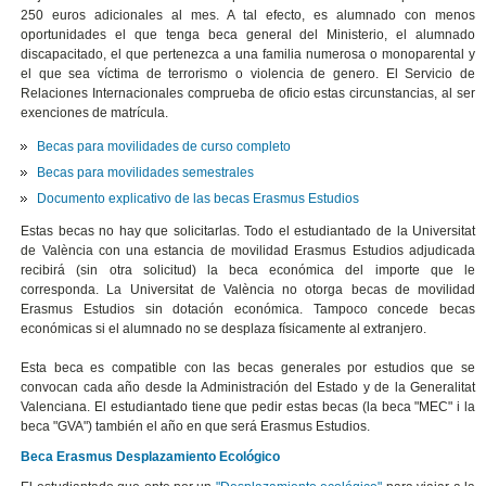
250 euros adicionales al mes. A tal efecto, es alumnado con menos
oportunidades el que tenga beca general del Ministerio, el alumnado
discapacitado, el que pertenezca a una familia numerosa o monoparental y
el que sea víctima de terrorismo o violencia de genero. El Servicio de
Relaciones Internacionales comprueba de oficio estas circunstancias, al ser
exenciones de matrícula.
Becas para movilidades de curso completo
Becas para movilidades semestrales
Documento explicativo de las becas Erasmus Estudios
Estas becas no hay que solicitarlas. Todo el estudiantado de la Universitat
de València con una estancia de movilidad Erasmus Estudios adjudicada
recibirá (sin otra solicitud) la beca económica del importe que le
corresponda. La Universitat de València no otorga becas de movilidad
Erasmus Estudios sin dotación económica. Tampoco concede becas
económicas si el alumnado no se desplaza físicamente al extranjero.
Esta beca es compatible con las becas generales por estudios que se
convocan cada año desde la Administración del Estado y de la Generalitat
Valenciana. El estudiantado tiene que pedir estas becas (la beca "MEC" i la
beca "GVA") también el año en que será Erasmus Estudios.
Beca Erasmus Desplazamiento Ecológico