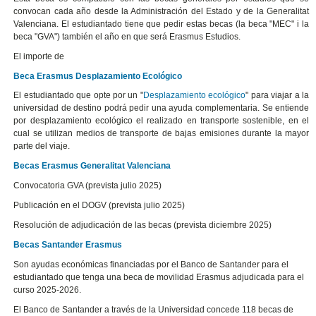
convocan cada año desde la Administración del Estado y de la Generalitat
Valenciana. El estudiantado tiene que pedir estas becas (la beca "MEC" i la
beca "GVA") también el año en que será Erasmus Estudios.
El importe de
Beca Erasmus Desplazamiento Ecológico
El estudiantado que opte por un "
Desplazamiento ecológico
" para viajar a la
universidad de destino podrá pedir una ayuda complementaria. Se entiende
por desplazamiento ecológico el realizado en transporte sostenible, en el
cual se utilizan medios de transporte de bajas emisiones durante la mayor
parte del viaje.
Becas Erasmus Generalitat Valenciana
Convocatoria GVA (prevista julio 2025)
Publicación en el DOGV (prevista julio 2025)
Resolución de adjudicación de las becas (prevista diciembre 2025)
Becas Santander Erasmus
Son ayudas económicas financiadas por el Banco de Santander para el
estudiantado que tenga una beca de movilidad Erasmus adjudicada para el
curso 2025-2026.
El Banco de Santander a través de la Universidad concede 118 becas de