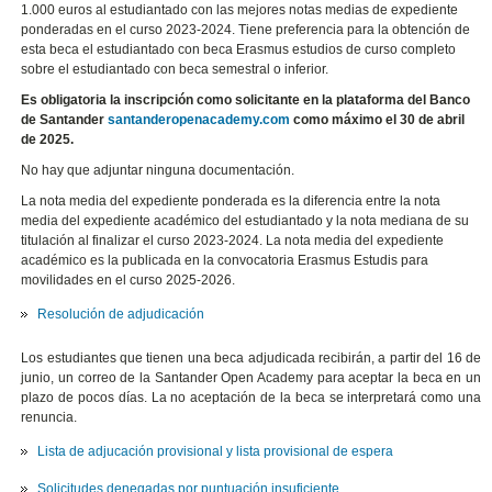
1.000 euros al estudiantado con las mejores notas medias de expediente
ponderadas en el curso 2023-2024. Tiene preferencia para la obtención de
esta beca el estudiantado con beca Erasmus estudios de curso completo
sobre el estudiantado con beca semestral o inferior.
Es obligatoria la inscripción como solicitante en la plataforma del Banco
de Santander
santanderopenacademy.com
como máximo el 30 de abril
de 2025.
No hay que adjuntar ninguna documentación.
La nota media del expediente ponderada es la diferencia entre la nota
media del expediente académico del estudiantado y la nota mediana de su
titulación al finalizar el curso 2023-2024. La nota media del expediente
académico es la publicada en la convocatoria Erasmus Estudis para
movilidades en el curso 2025-2026.
Resolución de adjudicación
Los estudiantes que tienen una beca adjudicada recibirán, a partir del 16 de
junio, un correo de la Santander Open Academy para aceptar la beca en un
plazo de pocos días. La no aceptación de la beca se interpretará como una
renuncia.
Lista de adjucación provisional y lista provisional de espera
Solicitudes denegadas por puntuación insuficiente