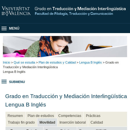
MENÚ
Inicio
>
Qué se estudia
>
Plan de estudios y Calidad
>
Lengua B Inglés
> Grado en
Traducción y Mediación Interlingüística
Lengua B Inglés
SUBMENU
Grado en Traducción y Mediación Interlingüística
Lengua B Inglés
Resumen
Plan de estudios
Competencias
Prácticas
Trabajo fin grado
Movilidad
Inserción laboral
Calidad