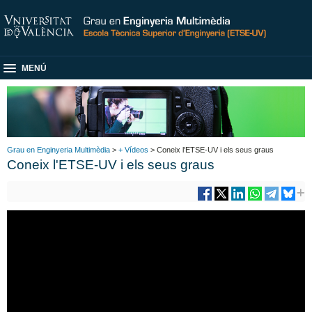
MENÚ
Grau en Enginyeria Multimèdia
>
+ Vídeos
> Coneix l'ETSE-UV i els seus graus
Coneix l'ETSE-UV i els seus graus