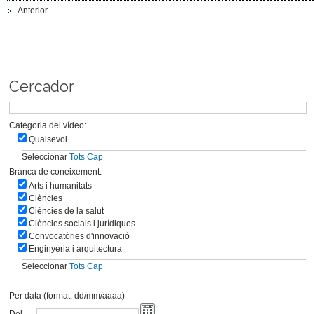
Anterior
Cercador
Categoria del vídeo:
Qualsevol
Seleccionar
Tots
Cap
Branca de coneixement:
Arts i humanitats
Ciències
Ciències de la salut
Ciències socials i jurídiques
Convocatòries d'innovació
Enginyeria i arquitectura
Seleccionar
Tots
Cap
Per data (format: dd/mm/aaaa)
Del