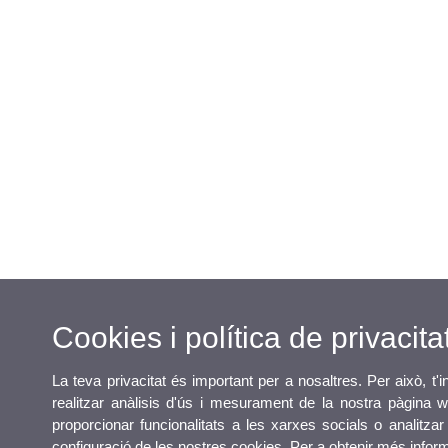
Cookies i política de privacita
La teva privacitat és important per a nosaltres. Per això, t
realitzar anàlisis d'ús i mesurament de la nostra pàgina w
proporcionar funcionalitats a les xarxes socials o analitzar
configuració de les nostres cookies. Per a obtenir més info