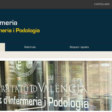
CASTELLANO
Matrícula
Beques i ajudes