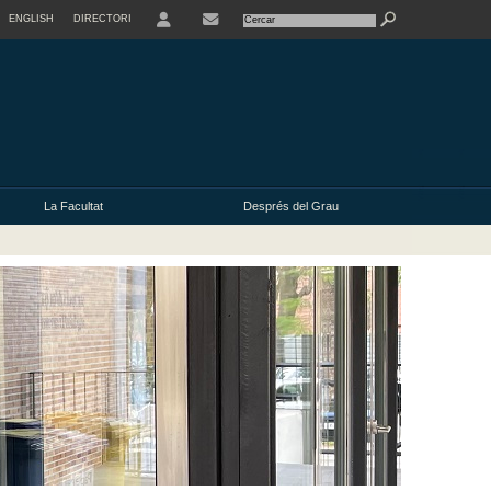
ENGLISH
DIRECTORI
USER
La Facultat
Després del Grau