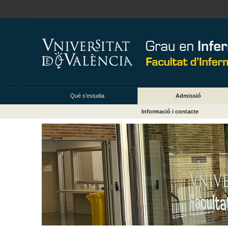
Què s'estudia
Admissió
Informació i contacte