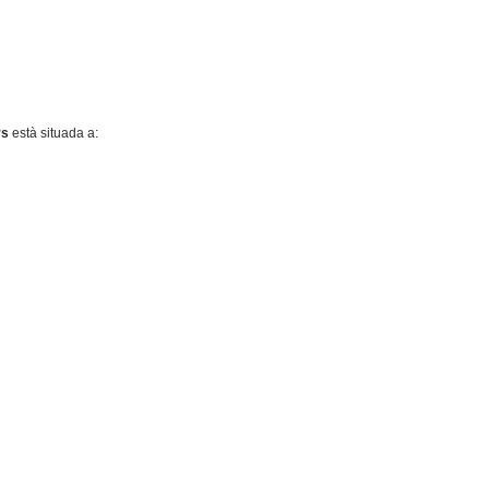
rs
està situada a: