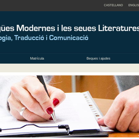
CASTELLANO
ENGLI
Matrícula
Beques i ajudes