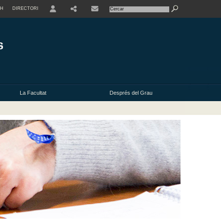
SH
DIRECTORI
USER
La Facultat
Després del Grau