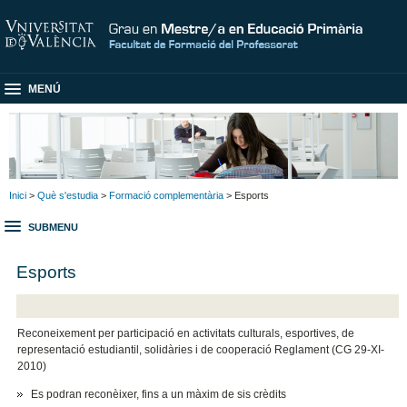
MENÚ
Inici
>
Què s'estudia
>
Formació complementària
> Esports
SUBMENU
Esports
Reconeixement per participació en activitats culturals, esportives, de
representació estudiantil, solidàries i de cooperació Reglament (CG 29-XI-
2010)
Es podran reconèixer, fins a un màxim de sis crèdits