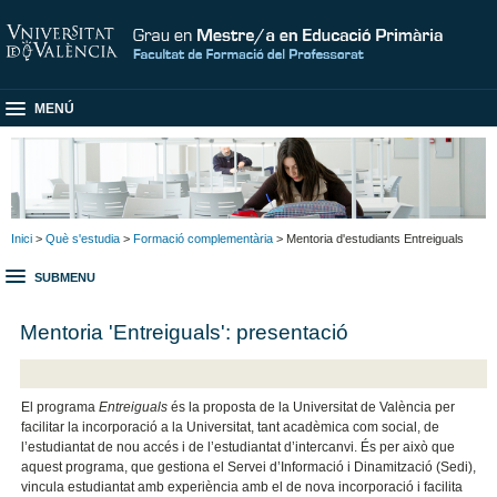
MENÚ
Inici
>
Què s'estudia
>
Formació complementària
> Mentoria d'estudiants Entreiguals
SUBMENU
Mentoria 'Entreiguals': presentació
El programa
Entreiguals
és la proposta de la Universitat de València per
facilitar la incorporació a la Universitat, tant acadèmica com social, de
l’estudiantat de nou accés i de l’estudiantat d’intercanvi. És per això que
aquest programa, que gestiona el Servei d’Informació i Dinamització (Sedi),
vincula estudiantat amb experiència amb el de nova incorporació i facilita