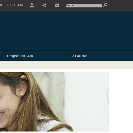
SH
DIRECTORI
USER
Després del Grau
La Facultat