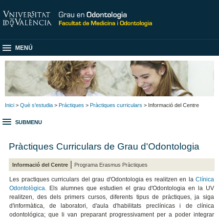
MENÚ
Inici
>
Què s'estudia
>
Práctiques
>
Pràctiques curriculars
> Informació del Centre
SUBMENU
Pràctiques Curriculars de Grau d'Odontologia
Informació del Centre
Programa Erasmus Pràctiques
Les practiques curriculars del grau d'Odontologia es realitzen en la
Clínica
Odontològica
. Els alumnes que estudien el grau d'Odontologia en la UV
realitzen, des dels primers cursos, diferents tipus de pràctiques, ja siga
d'informàtica, de laboratori, d'aula d'habilitats preclínicas i de clínica
odontológica; que li van preparant progressivament per a poder integrar