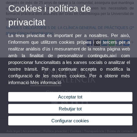
després de més de 25 anys de servei a la comunitat, assegura que mantinga
Cookies i política de
una important cartera de pacients, que asseguren les necessitats de
formació pràctica dels alumnes del Grau en Odontologia per la Universitat de
privacitat
València.
NORMES OBLIGATÒRIES DE LA CLÍNICA GENERAL DE PRÀCTIQUES (2º
planta Clínica Odontològica)
La teva privacitat és important per a nosaltres. Per això,
t'informem que utilitzem cookies pròpies i de tercers per a
realitzar anàlisis d'ús i mesurament de la nostra pàgina web
amb la finalitat de personalitzar continguts,així com
proporcionar funcionalitats a les xarxes socials o analitzar el
nostre trànsit. Per a continuar accepta o modifica la
configuració de les nostres cookies. Per a obtenir més
informació
Més informació
Grau en Odontologia
Acceptar tot
Rebutjar tot
Configurar cookies
© 2026 UV. - Avinguda Blasco Ibáñez, 15. 46010 València. Espanya. Tel. 96 386 41 00
Avís legal
|
Accessibilitat
|
Política privacitat
|
Cookies
|
Transparència
|
Bústia de contacte