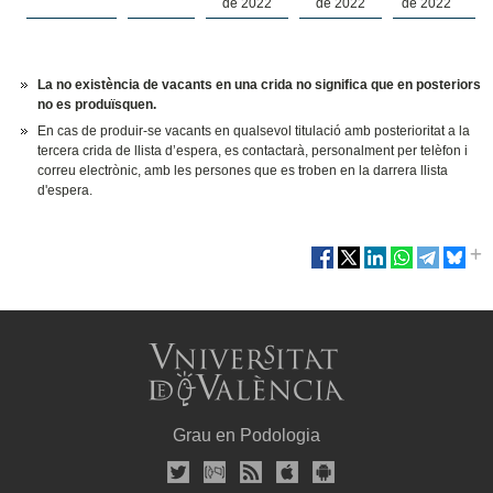
de 2022
de 2022
de 2022
La no existència de vacants en una crida no significa que en posteriors
no es produïsquen.
En cas de produir-se vacants en qualsevol titulació amb posterioritat a la
tercera crida de llista d’espera, es contactarà, personalment per telèfon i
correu electrònic, amb les persones que es troben en la darrera llista
d'espera.
Grau en Podologia