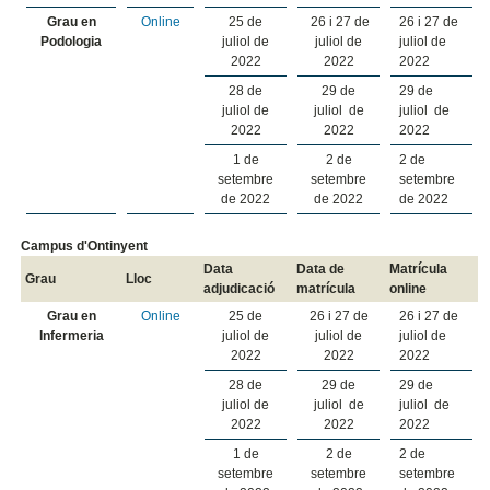
Grau en
Online
25 de
26 i 27 de
26 i 27 de
Podologia
juliol de
juliol de
juliol de
2022
2022
2022
28 de
29 de
29 de
juliol de
juliol de
juliol de
2022
2022
2022
1 de
2 de
2 de
setembre
setembre
setembre
de 2022
de 2022
de 2022
Campus d'Ontinyent
Data
Data de
Matrícula
Grau
Lloc
adjudicació
matrícula
online
Grau en
Online
25 de
26 i 27 de
26 i 27 de
Infermeria
juliol de
juliol de
juliol de
2022
2022
2022
28 de
29 de
29 de
juliol de
juliol de
juliol de
2022
2022
2022
1 de
2 de
2 de
setembre
setembre
setembre