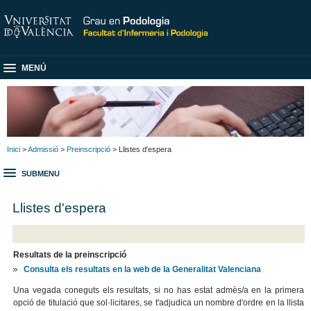
MENÚ
Inici
>
Admissió
>
Preinscripció
> Llistes d'espera
SUBMENU
Llistes d'espera
Resultats de la preinscripció
Consulta els resultats en la web de la Generalitat Valenciana
Una vegada coneguts els resultats, si no has estat admès/a en la primera
opció de titulació que sol·licitares, se t'adjudica un nombre d'ordre en la llista