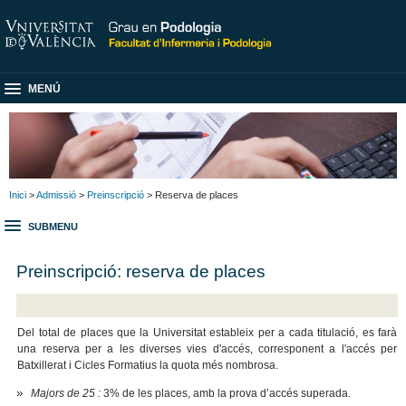
MENÚ
Inici
>
Admissió
>
Preinscripció
> Reserva de places
SUBMENU
Preinscripció: reserva de places
Del total de places que la Universitat estableix per a cada titulació, es farà
una reserva per a les diverses vies d'accés, corresponent a l'accés per
Batxillerat i Cicles Formatius la quota més nombrosa.
Majors de 25 :
3% de les places, amb la prova d’accés superada.