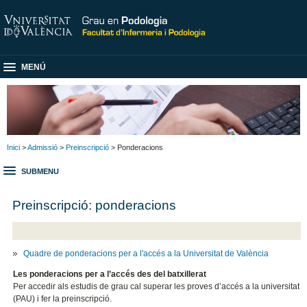
MENÚ
Inici
>
Admissió
>
Preinscripció
> Ponderacions
SUBMENU
Preinscripció: ponderacions
Quadre de ponderacions per a l'accés a la Universitat de València
Les ponderacions per a l’accés des del batxillerat
Per accedir als estudis de grau cal superar les proves d’accés a la universitat
(PAU) i fer la preinscripció.