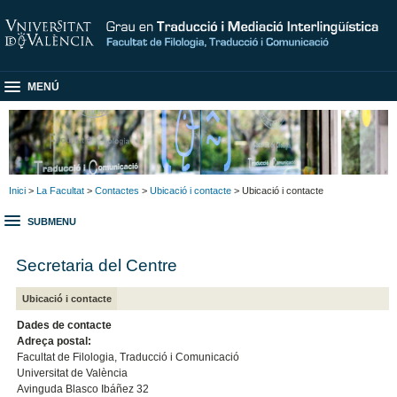
MENÚ
Inici
>
La Facultat
>
Contactes
>
Ubicació i contacte
> Ubicació i contacte
SUBMENU
Secretaria del Centre
Ubicació i contacte
Dades de contacte
Adreça postal:
Facultat de Filologia, Traducció i Comunicació
Universitat de València
Avinguda Blasco Ibáñez 32