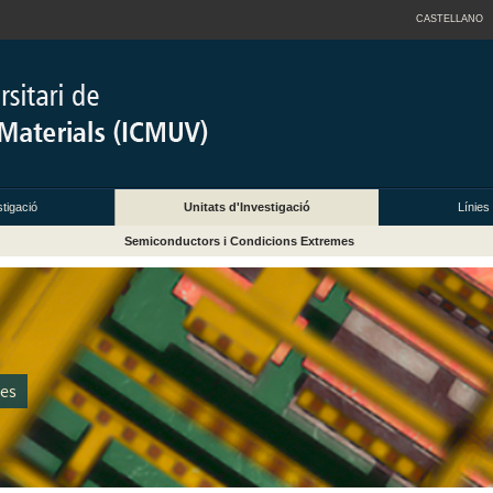
CASTELLANO
tigació
Unitats d'Investigació
Línies 
Semiconductors i Condicions Extremes
mes