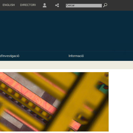
ENGLISH
DIRECTORI
USER
d'investigació
Informació