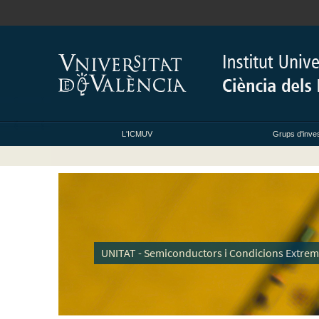
L'ICMUV
Grups d'inves
UNITAT - Semiconductors i Condicions Extre