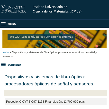
MENÚ
UNIDAD - Semiconductores y Condiciones Extremas
Inicio
> Dispositivos y sistemas de fibra óptica: procesadores ópticos de señal y
sensores.
SUBMENU
Dispositivos y sistemas de fibra óptica:
procesadores ópticos de señal y sensores.
Proyecto: CICYT TIC97-1153 Financiación: 11.700.000 ptas