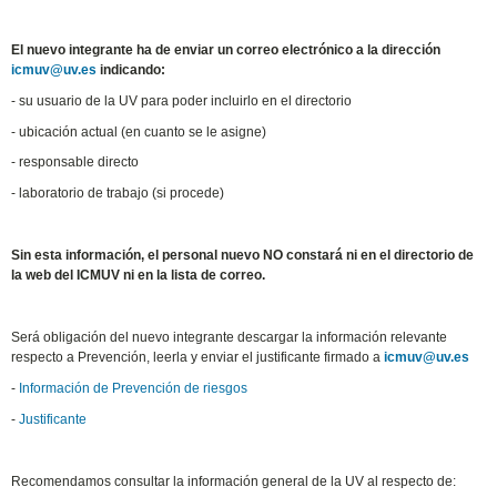
El nuevo integrante ha de enviar un correo electrónico a la dirección
icmuv@uv
.es
indicando:
- su usuario de la UV para poder incluirlo en el directorio
- ubicación actual (en cuanto se le asigne)
- responsable directo
- laboratorio de trabajo (si procede)
Sin esta información, el personal nuevo NO constará ni en el directorio de
la web del ICMUV ni en la lista de correo.
Será obligación del nuevo integrante descargar la información relevante
respecto a Prevención, leerla y enviar el justificante firmado a
icmuv@uv
.es
-
Información de Prevención de riesgos
-
Justificante
Recomendamos consultar la información general de la UV al respecto de: