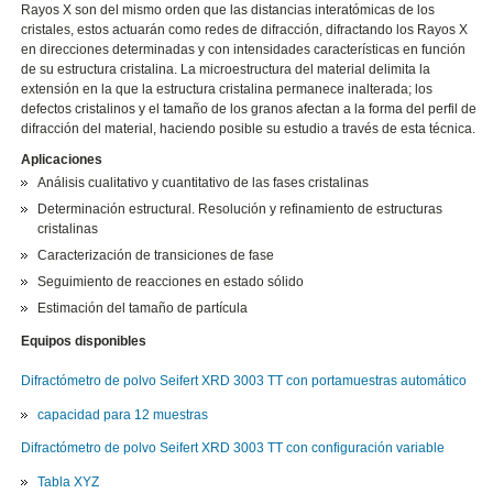
Rayos X son del mismo orden que las distancias interatómicas de los
cristales, estos actuarán como redes de difracción, difractando los Rayos X
en direcciones determinadas y con intensidades características en función
de su estructura cristalina. La microestructura del material delimita la
extensión en la que la estructura cristalina permanece inalterada; los
defectos cristalinos y el tamaño de los granos afectan a la forma del perfil de
difracción del material, haciendo posible su estudio a través de esta técnica.
Aplicaciones
Análisis cualitativo y cuantitativo de las fases cristalinas
Determinación estructural. Resolución y refinamiento de estructuras
cristalinas
Caracterización de transiciones de fase
Seguimiento de reacciones en estado sólido
Estimación del tamaño de partícula
Equipos disponibles
Difractómetro de polvo Seifert XRD 3003 TT con portamuestras automático
capacidad para 12 muestras
Difractómetro de polvo Seifert XRD 3003 TT con configuración variable
Tabla XYZ