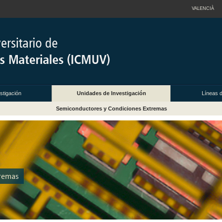
VALENCIÀ
stigación
Unidades de Investigación
Líneas d
Semiconductores y Condiciones Extremas
tremas