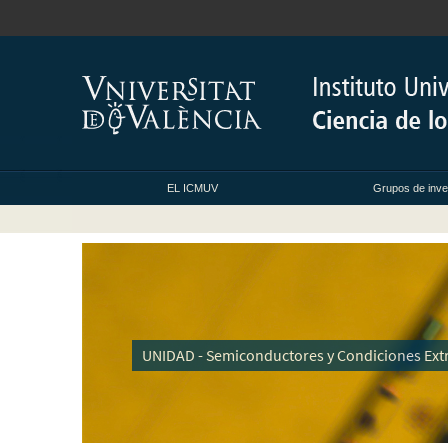
EL ICMUV
Grupos de inve
UNIDAD - Semiconductores y Condiciones Ex