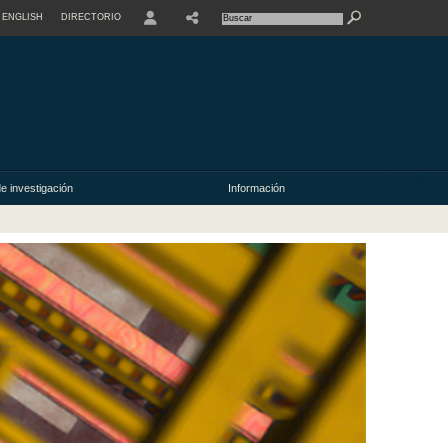
ENGLISH
DIRECTORIO
USER
e investigación
Información