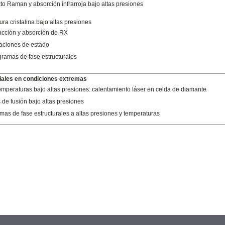
to Raman y absorción infrarroja bajo altas presiones
ura cristalina bajo altas presiones
acción y absorción de RX
aciones de estado
ramas de fase estructurales
iales en condiciones extremas
temperaturas bajo altas presiones: calentamiento láser en celda de diamante
 de fusión bajo altas presiones
mas de fase estructurales a altas presiones y temperaturas