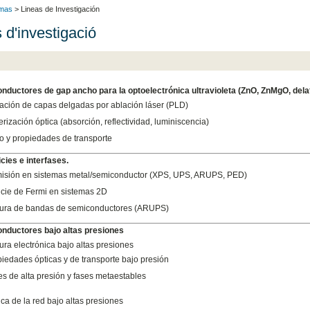
emas
> Lineas de Investigación
 d'investigació
nductores de gap ancho para la optoelectrónica ultravioleta (ZnO, ZnMgO, delaf
ación de capas delgadas por ablación láser (PLD)
rización óptica (absorción, reflectividad, luminiscencia)
 y propiedades de transporte
icies e interfases.
isión en sistemas metal/semiconductor (XPS, UPS, ARUPS, PED)
icie de Fermi en sistemas 2D
tura de bandas de semiconductores (ARUPS)
onductores bajo altas presiones
ura electrónica bajo altas presiones
iedades ópticas y de transporte bajo presión
s de alta presión y fases metaestables
ca de la red bajo altas presiones