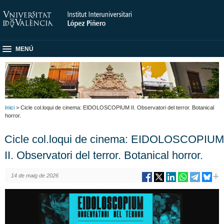
MENÚ
Inici
> Cicle col.loqui de cinema: EIDOLOSCOPIUM II. Observatori del terror. Botanical
horror.
Cicle col.loqui de cinema: EIDOLOSCOPIUM
II. Observatori del terror. Botanical horror.
14 de maig de 2026