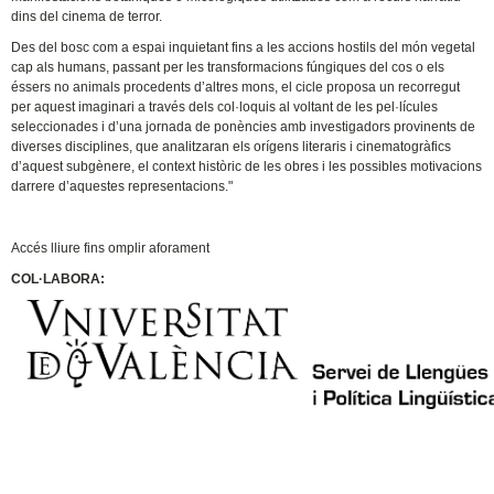
dins del cinema de terror.
Des del bosc com a espai inquietant fins a les accions hostils del món vegetal
cap als humans, passant per les transformacions fúngiques del cos o els
éssers no animals procedents d’altres mons, el cicle proposa un recorregut
per aquest imaginari a través dels col·loquis al voltant de les pel·lícules
seleccionades i d’una jornada de ponències amb investigadors provinents de
diverses disciplines, que analitzaran els orígens literaris i cinematogràfics
d’aquest subgènere, el context històric de les obres i les possibles motivacions
darrere d’aquestes representacions."
Accés lliure fins omplir aforament
COL·LABORA: