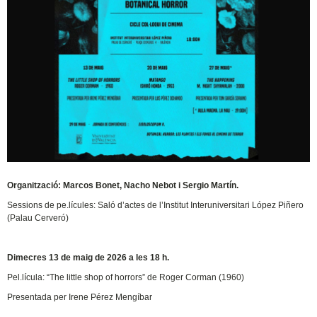
Organització: Marcos Bonet, Nacho Nebot i Sergio Martín.
Sessions de pe.lícules: Saló d’actes de l’Institut Interuniversitari López Piñero
(Palau Cerveró)
Dimecres 13 de maig de 2026 a les 18 h.
Pel.lícula: “The little shop of horrors” de Roger Corman (1960)
Presentada per Irene Pérez Mengíbar