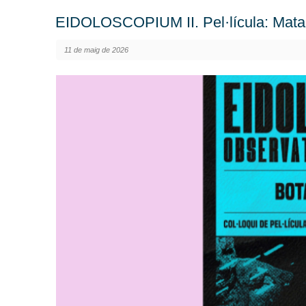
EIDOLOSCOPIUM II. Pel·lícula: Mat
11 de maig de 2026