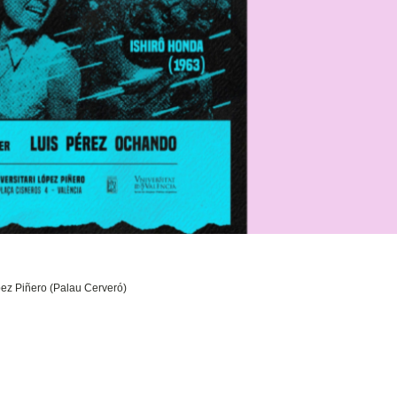
López Piñero (Palau Cerveró)