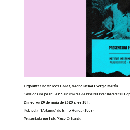
Organització: Marcos Bonet, Nacho Nebot i Sergio Martín.
Sessions de pe.lícules: Saló d’actes de l’Institut Interuniversitari 
Dimecres 20 de maig de 2026 a les 18 h.
Pel.lícula: “Matango” de
Ishirô Honda (1963)
Presentada per Luis Pérez Ochando