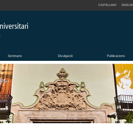
CASTELLANO
ENGLIS
Seminaris
Divulgació
Publicacions