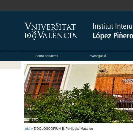
Sobre nosaltres
Investigació
Inici
> EIDOLOSCOPIUM II. Pel·lícula: Matango