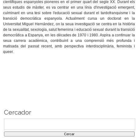
científiques espanyoles pioneres en el primer quart del segle XX. Durant els
seus estudis de màster, es va centrar en una línia d'investigació emergent,
culminant en una tesi sobre l'educació sexual durant el tardofranquisme i la
transició democràtica espanyola. Actualment cursa un doctorat en la
Universitat Miguel Hernández, on la seua investigació se centra en la història
de la sexualitat, sexologia, salut femenina i educació sexual durant la transició
democràtica a Espanya, en les dècades de 1970 i 1980. Aspira a continuar la
seua carrera acadèmica, contribuint a una comprensió més profunda i
matisada del passat recent, amb perspectiva interdisciplinària, feminista i
queer.
Cercador