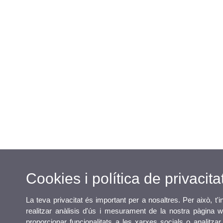
Cookies i política de privacita
La teva privacitat és important per a nosaltres. Per això, t
realitzar anàlisis d'ús i mesurament de la nostra pàgina w
proporcionar funcionalitats a les xarxes socials o analitzar