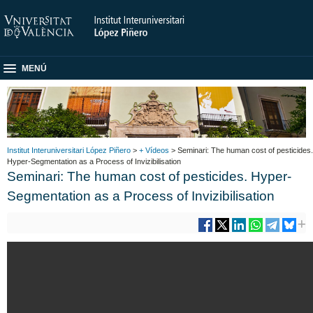
MENÚ
Institut Interuniversitari López Piñero
>
+ Vídeos
> Seminari: The human cost of pesticides.
Hyper-Segmentation as a Process of Invizibilisation
Seminari: The human cost of pesticides. Hyper-
Segmentation as a Process of Invizibilisation