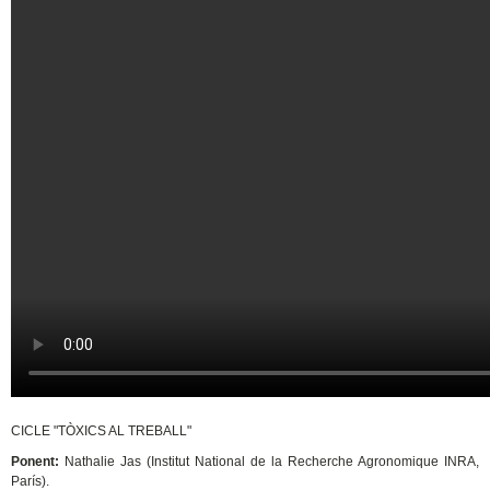
CICLE "TÒXICS AL TREBALL"
Ponent:
Nathalie Jas (Institut National de la Recherche Agronomique INRA,
París).