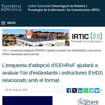
MENÚ
Inici
> L'enquesta d'adopció d’EEHRxF ajudarà a avaluar l'ús d'estàndards i estructures
EHDS relacionats amb el format
L'enquesta d'adopció d’EEHRxF ajudarà a
avaluar l'ús d'estàndards i estructures EHDS
relacionats amb el format
26 de maig de 2026