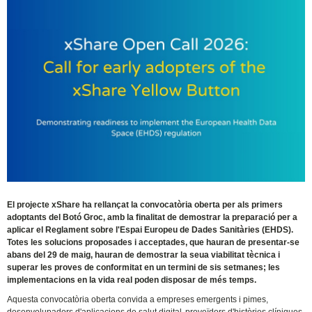
El projecte xShare ha rellançat la convocatòria oberta per als primers
adoptants del Botó Groc, amb la finalitat de demostrar la preparació per a
aplicar el Reglament sobre l'Espai Europeu de Dades Sanitàries (EHDS).
Totes les solucions proposades i acceptades, que hauran de presentar-se
abans del 29 de maig, hauran de demostrar la seua viabilitat tècnica i
superar les proves de conformitat en un termini de sis setmanes; les
implementacions en la vida real poden disposar de més temps.
Aquesta convocatòria oberta convida a empreses emergents i pimes,