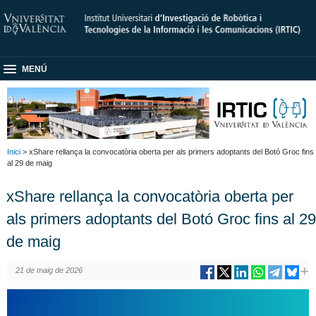
MENÚ
Inici
> xShare rellança la convocatòria oberta per als primers adoptants del Botó Groc fins
al 29 de maig
xShare rellança la convocatòria oberta per
als primers adoptants del Botó Groc fins al 29
de maig
21 de maig de 2026