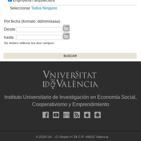
Enginyeria i arquitectura
Seleccionar
Todos
Ninguno
Por fecha (formato: dd/mm/aaaa)
Desde
hasta
Se deben rellenar los dos campos
Instituto Universitario de Investigación en Economía Social,
Cooperativismo y Emprendimiento
© 2026 UV. - C/ Serpis nº 29 C.P: 46022 Valencia