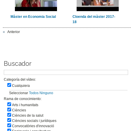
Màster en Economia Social
Cloenda del màster 2017-
18
Anterior
Buscador
Categoría del vídeo:
Cualquiera
Seleccionar
Todos
Ninguno
Rama de conocimiento:
Arts i humanitats
Ciències
Ciències de la salut
Ciències socials i jurídiques
Convocatòries d'innovació