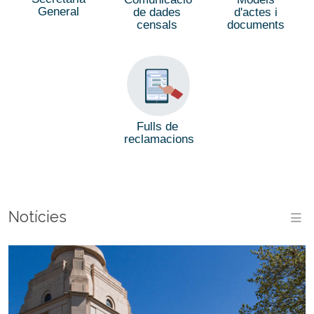
General
de dades
d'actes i
censals
documents
Fulls de
reclamacions
Notícies
M