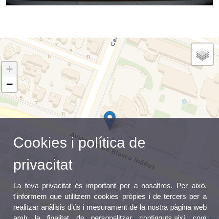
+
−
Cookies i política de
privacitat
La teva privacitat és important per a nosaltres. Per això,
t'informem que utilitzem cookies pròpies i de tercers per a
realitzar anàlisis d'ús i mesurament de la nostra pàgina web
amb la finalitat de personalitzar continguts,així com