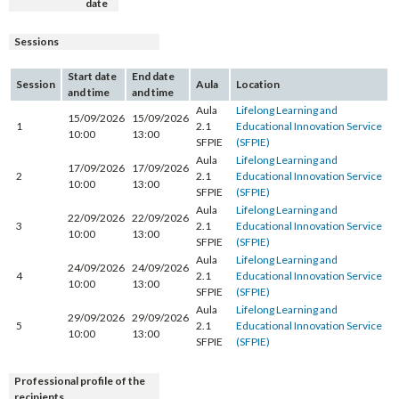
date
Sessions
Start date
End date
Session
Aula
Location
and time
and time
Aula
Lifelong Learning and
15/09/2026
15/09/2026
1
2.1
Educational Innovation Service
10:00
13:00
SFPIE
(SFPIE)
Aula
Lifelong Learning and
17/09/2026
17/09/2026
2
2.1
Educational Innovation Service
10:00
13:00
SFPIE
(SFPIE)
Aula
Lifelong Learning and
22/09/2026
22/09/2026
3
2.1
Educational Innovation Service
10:00
13:00
SFPIE
(SFPIE)
Aula
Lifelong Learning and
24/09/2026
24/09/2026
4
2.1
Educational Innovation Service
10:00
13:00
SFPIE
(SFPIE)
Aula
Lifelong Learning and
29/09/2026
29/09/2026
5
2.1
Educational Innovation Service
10:00
13:00
SFPIE
(SFPIE)
Professional profile of the
recipients