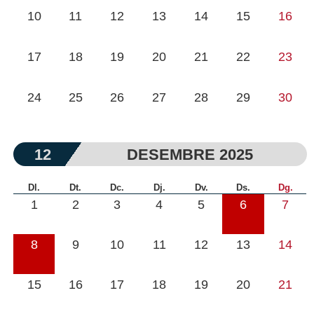
10
11
12
13
14
15
16
17
18
19
20
21
22
23
24
25
26
27
28
29
30
12
DESEMBRE 2025
Dl.
Dt.
Dc.
Dj.
Dv.
Ds.
Dg.
1
2
3
4
5
6
7
8
9
10
11
12
13
14
15
16
17
18
19
20
21