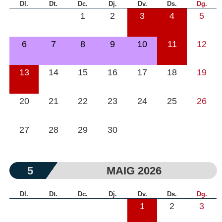
Dl.
Dt.
Dc.
Dj.
Dv.
Ds.
Dg.
1
2
3
4
5
6
7
8
9
10
11
12
13
14
15
16
17
18
19
20
21
22
23
24
25
26
27
28
29
30
5
MAIG 2026
Dl.
Dt.
Dc.
Dj.
Dv.
Ds.
Dg.
1
2
3