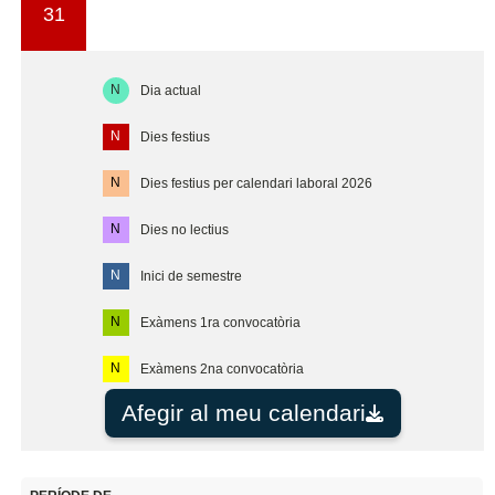
31
N
Dia actual
N
Dies festius
N
Dies festius per calendari laboral 2026
N
Dies no lectius
N
Inici de semestre
N
Exàmens 1ra convocatòria
N
Exàmens 2na convocatòria
Afegir al meu calendari