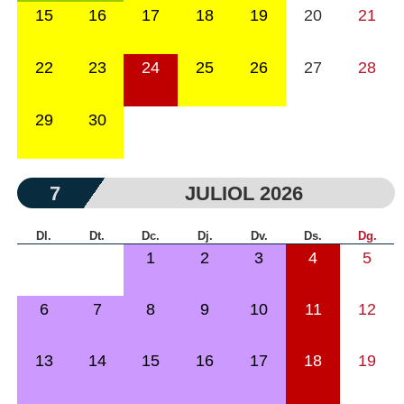
15
16
17
18
19
20
21
22
23
24
25
26
27
28
29
30
7
JULIOL 2026
Dl.
Dt.
Dc.
Dj.
Dv.
Ds.
Dg.
1
2
3
4
5
6
7
8
9
10
11
12
13
14
15
16
17
18
19