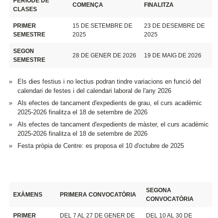
PERÍODE DE
COMENÇA
FINALITZA
CLASES
PRIMER
15 DE SETEMBRE DE
23 DE DESEMBRE DE
SEMESTRE
2025
2025
SEGON
28 DE GENER DE 2026
19 DE MAIG DE 2026
SEMESTRE
Els dies festius i no lectius podran tindre variacions en funció del
calendari de festes i del calendari laboral de l'any 2026
Als efectes de tancament d'expedients de grau, el curs acadèmic
2025-2026 finalitza el 18 de setembre de 2026
Als efectes de tancament d'expedients de màster, el curs acadèmic
2025-2026 finalitza el 18 de setembre de 2026
Festa pròpia de Centre: es proposa el 10 d'octubre de 2025
SEGONA
EXÀMENS
PRIMERA CONVOCATÒRIA
CONVOCATÒRIA
PRIMER
DEL 7 AL 27 DE GENER DE
DEL 10 AL 30 DE