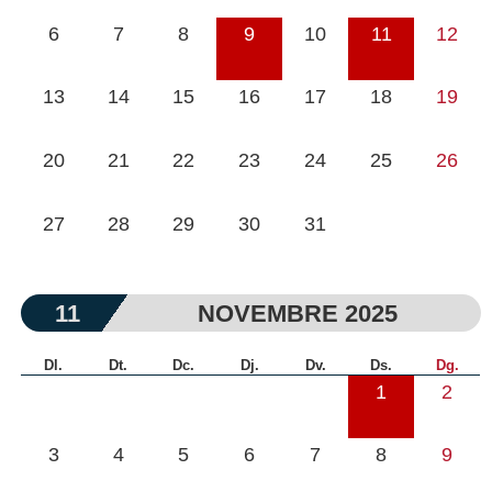
6
7
8
9
10
11
12
13
14
15
16
17
18
19
20
21
22
23
24
25
26
27
28
29
30
31
11
NOVEMBRE 2025
Dl.
Dt.
Dc.
Dj.
Dv.
Ds.
Dg.
1
2
3
4
5
6
7
8
9