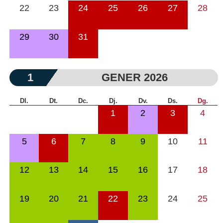
22
23
24
25
26
27
28
29
30
31
1
GENER 2026
Dl.
Dt.
Dc.
Dj.
Dv.
Ds.
Dg.
1
2
3
4
5
6
7
8
9
10
11
12
13
14
15
16
17
18
19
20
21
22
23
24
25