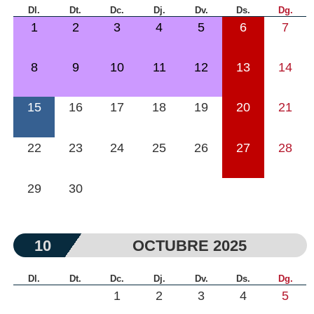
Dl.
Dt.
Dc.
Dj.
Dv.
Ds.
Dg.
1
2
3
4
5
6
7
8
9
10
11
12
13
14
15
16
17
18
19
20
21
22
23
24
25
26
27
28
29
30
10
OCTUBRE 2025
Dl.
Dt.
Dc.
Dj.
Dv.
Ds.
Dg.
1
2
3
4
5