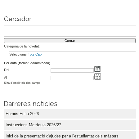
Cercador
Categoria de la novetat:
Seleccionar
Tots
Cap
Per data (format: dd/mm/aaaa)
Del
Al
S'ha d'omplir els dos camps
Darreres notícies
Horaris Estiu 2026
Instruccions Matrícula 2026/27
Inici de la presentació d'ajudes per a l’estudiantat dels màsters