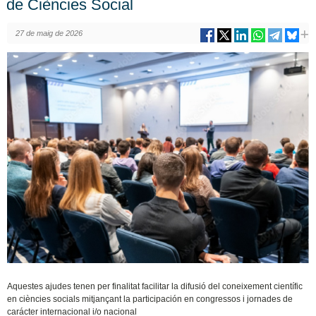
de Ciències Social
27 de maig de 2026
Aquestes ajudes tenen per finalitat facilitar la difusió del coneixement científic
en ciències socials mitjançant la participación en congressos i jornades de
carácter internacional i/o nacional