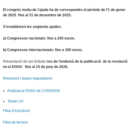
El congrés motiu de l'ajuda ha de correspondre al període de l'1 de gener
de 2025 fins al 31 de desembre de 2025.
S'estableixen les següents ajudes:
a) Congressos nacionals: fins a 200 euros.
b) Congressos internacionals: fins a 300 euros.
Presentació de sol·licituds d
es de l’endemà de la publicació de la resolució
en el DOGV
fins al 15 de juny de 2026.
Resolució i bases reguladores
Publicat al DOGV de 27/05/2026
Tauler UV
Fitxa d’inscripció
Fitxa de tercers