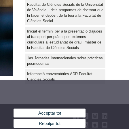
Facultat de Ciències Socials de la Universitat
de València, i dels programes de doctorat que
hi facen el depòsit de la tesi a la Facultat de
Ciències Social
Iniciat el termini per a la presentació d'ajudes
al transport per pràctiques externes
curriculars al estudiantat de grau i màster de
la Facultat de Ciències Socials
1as Jornadas Internacionales sobre prácticas
posmodernas
Informació convocatòries ADR Facultat
Ciències Socials
Acceptar tot
Rebutjar tot