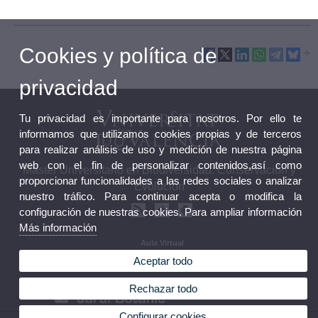
Cookies y política de
privacidad
Tu privacidad es importante para nosotros. Por ello te
informamos que utilizamos cookies propias y de terceros
para realizar análisis de uso y medición de nuestra página
web con el fin de personalizar contenidos,así como
Máster Universitario en Biodiversidad: Conservación y
proporcionar funcionalidades a las redes sociales o analizar
Evolución
nuestro tráfico. Para continuar acepta o modifica la
configuración de nuestras cookies. Para ampliar información
Más información
Aula Virtual
Guias docentes
Aceptar todo
Calendario y horarios
Rechazar todo
Configurar cookies