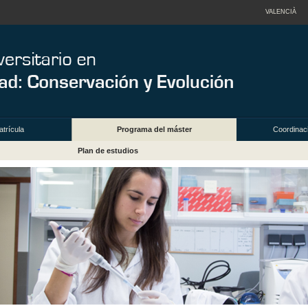
VALENCIÀ
trícula
Programa del máster
Coordinac
Plan de estudios