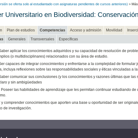
rsión se oferta solo al estudiantado con asignaturas pendientes de cursos anteriores)
> Mást
r Universitario en Biodiversidad: Conservació
n
Plan de estudios
Competencias
Acceso y admisión
Movilidad
Inserc
as
Generales
Transversales
Específicas
Saber aplicar los conocimientos adquiridos y su capacidad de resolución de prob
plios (o multidisciplinares) relacionados con su área de estudio.
Ser capaces de integrar conocimientos y enfrentarse a la complejidad de formular j
a, incluya reflexiones sobre las responsabilidades sociales y éticas vinculadas a la
Saber comunicar sus conclusiones (y los conocimientos y razones últimas que las 
laro y sin ambigüedades
 Poseer las habilidades de aprendizaje que les permitan continuar estudiando de
omo.
 y comprender conocimientos que aporten una base u oportunidad de ser originales
o de investigación.