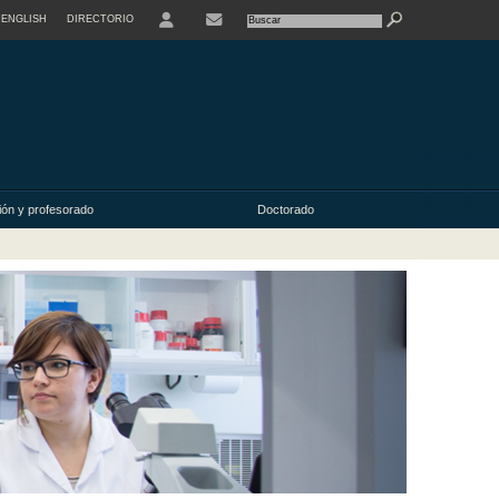
ENGLISH
DIRECTORIO
USER
ión y profesorado
Doctorado