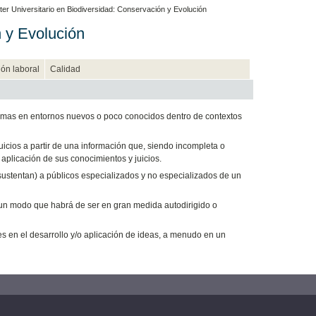
er Universitario en Biodiversidad: Conservación y Evolución
n y Evolución
ión laboral
Calidad
lemas en entornos nuevos o poco conocidos dentro de contextos
uicios a partir de una información que, siendo incompleta o
 aplicación de sus conocimientos y juicios.
sustentan) a públicos especializados y no especializados de un
 un modo que habrá de ser en gran medida autodirigido o
 en el desarrollo y/o aplicación de ideas, a menudo en un