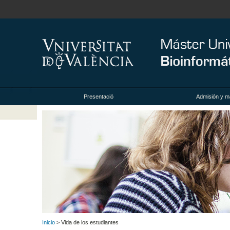
Presentació
Admisión y ma
Inicio
> Vida de los estudiantes