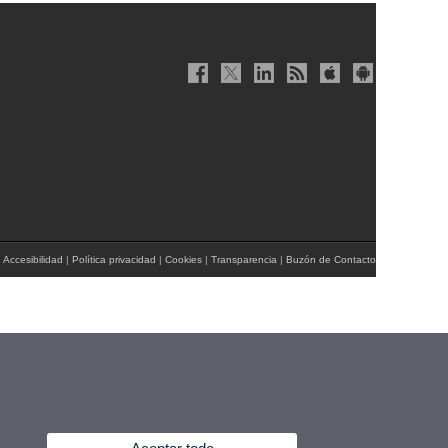
|
Accesibilidad
|
Política privacidad
|
Cookies
|
Transparencia
|
Buzón de Contacto