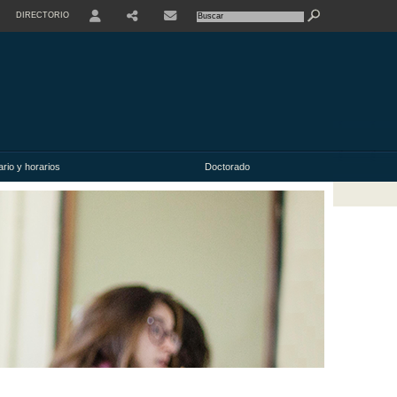
DIRECTORIO
USER
rio y horarios
Doctorado