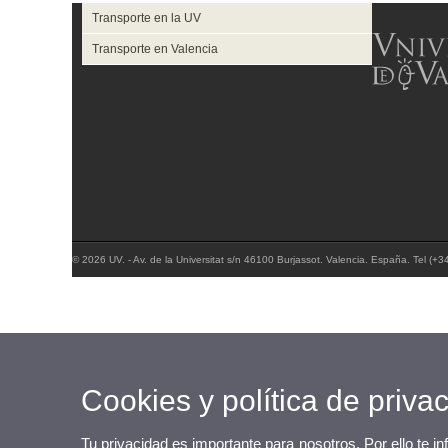
Transporte en la UV
Transporte en Valencia
© 2026 UV. - Av. de la Universitat s/n 46100 Burjassot. Valencia. España. Tel (+
Cookies y política de priva
Tu privacidad es importante para nosotros. Por ello te i