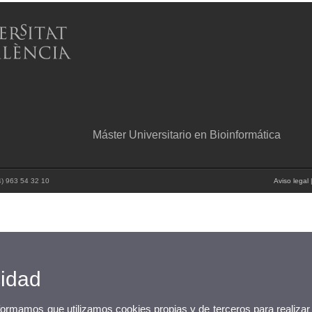
Máster Universitario en Bioinformática
34) 963 54 32 10
Aviso legal
cidad
nformamos que utilizamos cookies propias y de terceros para realizar