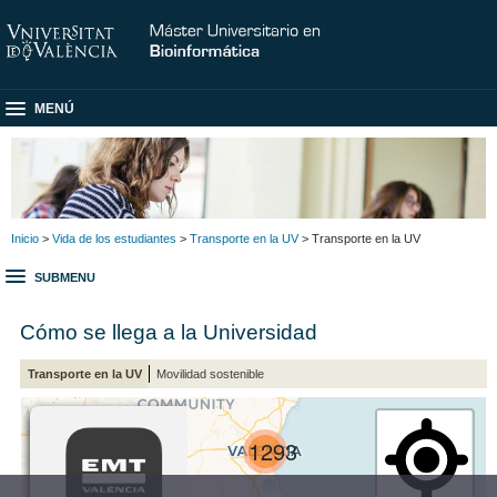
MENÚ
Inicio
>
Vida de los estudiantes
>
Transporte en la UV
> Transporte en la UV
SUBMENU
Cómo se llega a la Universidad
Transporte en la UV
Movilidad sostenible