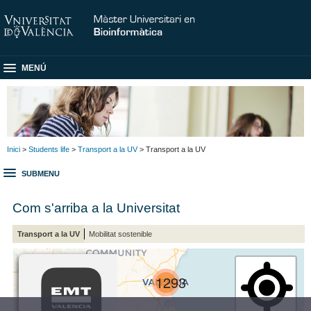
MENÚ
Inici
>
Students life
>
Transport a la UV
> Transport a la UV
SUBMENU
Com s'arriba a la Universitat
Transport a la UV
Mobilitat sostenible