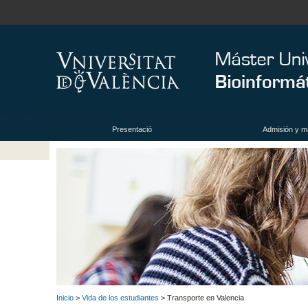
Presentació
Admisión y ma
Inicio
>
Vida de los estudiantes
> Transporte en Valencia