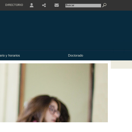
DIRECTORIO
USER
rio y horarios
Doctorado