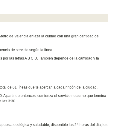
l Metro de Valencia enlaza la ciudad con una gran cantidad de
encia de servicio según la línea.
as por las letras A B C D. También depende de la cantidad y la
otal de 61 líneas que te acercan a cada rincón de la ciudad.
. A partir de entonces, comienza el servicio nocturno que termina
 las 3:30.
puesta ecológica y saludable, disponible las 24 horas del día, los