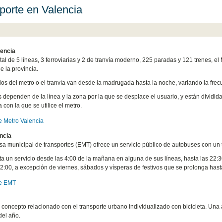
porte en Valencia
lencia
tal de 5 líneas, 3 ferroviarias y 2 de tranvía moderno, 225 paradas y 121 trenes, e
e la provincia.
ios del metro o el tranvía van desde la madrugada hasta la noche, variando la frecu
as dependen de la línea y la zona por la que se desplace el usuario, y están dividid
 con la que se utilice el metro.
 Metro Valencia
ncia
a municipal de transportes (EMT) ofrece un servicio público de autobuses con un t
a un servicio desde las 4:00 de la mañana en alguna de sus líneas, hasta las 22:30
 2:00, a excepción de viernes, sábados y vísperas de festivos que se prolonga hasta
e EMT
concepto relacionado con el transporte urbano individualizado con bicicleta. Una a
del año.