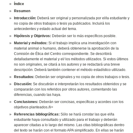
Índice
Resumen
Introducción:
Deberá ser original y personalizada por el/la estudiante y
no copia de otros trabajos o tesis ya publicados. Incluirá los
antecedentes y estado actual del tema.
Hipótesis y Objetivos:
Deberán ser lo más específicos posible.
Material y métodos:
Si el trabajo implica una investigación con
material animal o humano, deberá obtenerse la aprobación de la
Comisión de Ética del Centro correspondiente. Se describirá
detalladamente el material y el/ los métodos utilizados. Si estos últimos
no son originales, se citará a los autores y se redactará una breve
descripción. Deberá también contener el método estadístico utilizado.
Resultados:
Deberán ser originales y no copia de otros trabajos o tesis.
Discusión:
Se discutirán e interpretarán los resultados obtenidos y se
compararán con los referidos por otros autores, comentando las
diferencias, cuando las haya.
Conclusiones:
Deberán ser concisas, específicas y acordes con los
objetivos planteados./li>
Referencias bibliográficas:
Sólo se hará constar las que el/la
estudiante haya consultado y utilizado para el trabajo y deberán
aparecer citadas a lo largo del mismo. Las citas bibliográficas dentro
del texto se harán con el formato APA simplificado. En ellas se harán