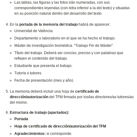
Las tablas, las figuras y las fotos irán numeradas, con sus
correspondientes leyendas (con letra inferior a la del texto) y situadas
en su posición natural dentro del desarrollo del texto.
En la
portada de la memoria del trabajo
habrá de aparecer:
Universitat de València.
Departamento o laboratorio en el que se ha hecho el trabajo.
Máster de investigación biomédica. “Trabajo Fin de Máster”.
Título del trabajo. Deberá ser conciso, preciso y con palabras que
reflejen el contenido del trabajo.
Estudiante que presenta el trabajo.
Tutor/a o tutores.
Fecha de presentación (mes y año).
La memoria deberá incluir una hoja de
certificado de
dirección/autorización
del TFM firmada por los/las directores/as tutores/as
del mismo.
Estructura de trabajo (apartados):
Portada
Hoja de certificado de dirección/autorización del TFM
Agradecimientos:
si corresponde.