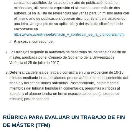
constar los apellidos de los autores y año de publicación e irán en
minúsculas, utilizando la expresión et al. cuando sean más de dos
autores. Si en la lista de referencias hay varias para un mismo autor con
el mismo año de publicación, deberán distinguirse entre sí añadiendo
una letra. Un ejemplo de su aplicación y del estilo de citación puede
encontrarse en
https://www.uv.es/innopfg/citacin_y_confeccin_de_la_bibliografa.html
Anexos:
si corresponde.
Los trabajos seguirán la normativa de desarrollo de los trabajos de fin de
máster, aprobada por el Consejo de Gobierno de la Universitat de
València el 25 de julio de 2017.
Defensa:
La defensa del trabajo consistirá en una exposición de 10-15
minutos mediante la cual el alumno presentará oralmente el contenido del
trabajo y las conclusiones obtenidas. Posteriormente, los profesores
miembros del tribunal formularán comentarios, preguntas o críticas al
trabajo, y el alumno tendrá un breve espacio de tiempo (unos quince
minutos) para responder.
RÚBRICA PARA EVALUAR UN TRABAJO DE FIN
DE MÁSTER (TFM)