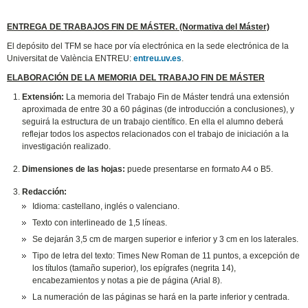
ENTREGA DE TRABAJOS FIN DE MÁSTER. (Normativa del Máster)
El depósito del TFM se hace por vía electrónica en la sede electrónica de la
Universitat de València ENTREU:
entreu.uv.es
.
ELABORACIÓN DE LA MEMORIA DEL TRABAJO FIN DE MÁSTER
Extensión:
La memoria del Trabajo Fin de Máster tendrá una extensión
aproximada de entre 30 a 60 páginas (de introducción a conclusiones), y
seguirá la estructura de un trabajo científico. En ella el alumno deberá
reflejar todos los aspectos relacionados con el trabajo de iniciación a la
investigación realizado.
Dimensiones de las hojas:
puede presentarse en formato A4 o B5.
Redacción:
Idioma: castellano, inglés o valenciano.
Texto con interlineado de 1,5 líneas.
Se dejarán 3,5 cm de margen superior e inferior y 3 cm en los laterales.
Tipo de letra del texto: Times New Roman de 11 puntos, a excepción de
los títulos (tamaño superior), los epígrafes (negrita 14),
encabezamientos y notas a pie de página (Arial 8).
La numeración de las páginas se hará en la parte inferior y centrada.