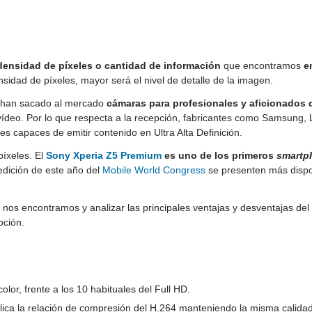
densidad de píxeles o cantidad de información
que encontramos
e
idad de píxeles, mayor será el nivel de detalle de la imagen.
n
han sacado al mercado
cámaras para profesionales y aficionados 
 vídeo. Por lo que respecta a la recepción, fabricantes como Samsung, 
s capaces de emitir contenido en Ultra Alta Definición.
íxeles. El
Sony Xperia Z5 Premium
es uno de los primeros
smartp
edición de este año del
Mobile World Congress
se presenten más dispo
nos encontramos y analizar las principales ventajas y desventajas del
pción.
lor, frente a los 10 habituales del Full HD.
ica la relación de compresión del H.264 manteniendo la misma calidad