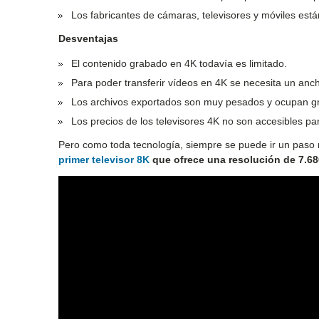
Los fabricantes de cámaras, televisores y móviles est
Desventajas
El contenido grabado en 4K todavía es limitado.
Para poder transferir vídeos en 4K se necesita un a
Los archivos exportados son muy pesados y ocupan gr
Los precios de los televisores 4K no son accesibles para
Pero como toda tecnología, siempre se puede ir un paso má
primer televisor 8K
que ofrece una resolución de 7.68