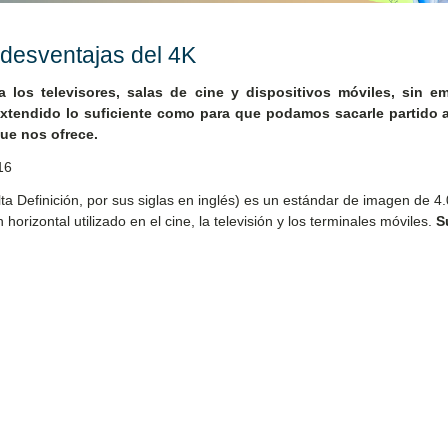
 desventajas del 4K
a los televisores, salas de cine y dispositivos móviles, sin e
extendido lo suficiente como para que podamos sacarle partido 
que nos ofrece.
16
lta Definición, por sus siglas en inglés) es un estándar de imagen de 4
 horizontal utilizado en el cine, la televisión y los terminales móviles.
S