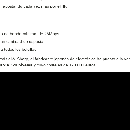
án apostando cada vez más por el 4k.
ncho de banda mínimo de 25Mbps.
an cantidad de espacio.
 todos los bolsillos.
s allá. Sharp, el fabricante japonés de electrónica ha puesto a la ven
0 x 4.320 píxeles
y cuyo coste es de 120.000 euros.