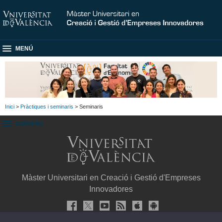
MENÚ
Inici
>
Pràctiques i seminaris
> Seminaris
SUBMENU
Màster Universitari en Creació i Gestió d'Empreses
Innovadores