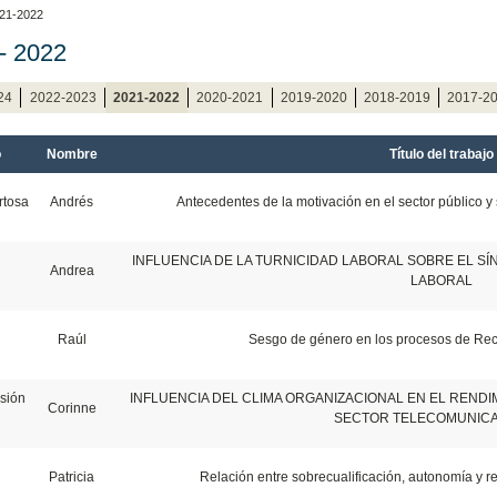
21-2022
- 2022
24
2022-2023
2021-2022
2020-2021
2019-2020
2018-2019
2017-2
o
Nombre
Título del trabajo
rtosa
Andrés
Antecedentes de la motivación en el sector público y s
INFLUENCIA DE LA TURNICIDAD LABORAL SOBRE EL S
Andrea
LABORAL
Raúl
Sesgo de género en los procesos de Rec
isión
INFLUENCIA DEL CLIMA ORGANIZACIONAL EN EL REND
Corinne
SECTOR TELECOMUNIC
Patricia
Relación entre sobrecualificación, autonomía y re