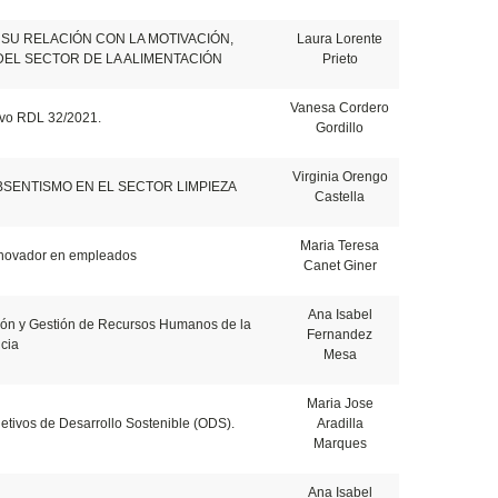
SU RELACIÓN CON LA MOTIVACIÓN,
Laura Lorente
DEL SECTOR DE LA ALIMENTACIÓN
Prieto
Vanesa Cordero
evo RDL 32/2021.
Gordillo
Virginia Orengo
SENTISMO EN EL SECTOR LIMPIEZA
Castella
Maria Teresa
innovador en empleados
Canet Giner
Ana Isabel
ción y Gestión de Recursos Humanos de la
Fernandez
cia
Mesa
Maria Jose
etivos de Desarrollo Sostenible (ODS).
Aradilla
Marques
Ana Isabel