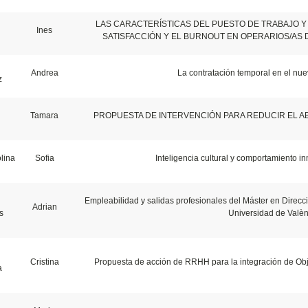
LAS CARACTERÍSTICAS DEL PUESTO DE TRABAJO Y 
Ines
SATISFACCIÓN Y EL BURNOUT EN OPERARIOS/AS 
Andrea
La contratación temporal en el nu
z
Tamara
PROPUESTA DE INTERVENCIÓN PARA REDUCIR EL AB
lina
Sofia
Inteligencia cultural y comportamiento 
Empleabilidad y salidas profesionales del Máster en Direc
Adrian
s
Universidad de Valèn
Cristina
Propuesta de acción de RRHH para la integración de Obj
a