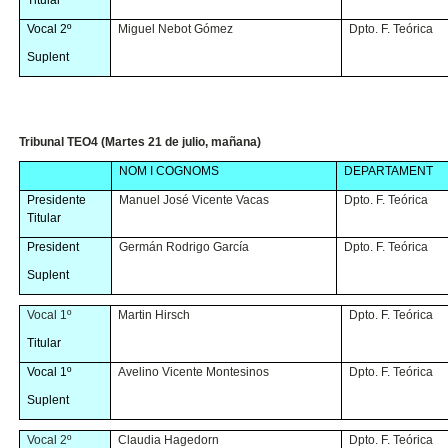
Vocal 2º
Miguel Nebot Gómez
Dpto. F. Teórica
Suplent
Tribunal TEO4 (Martes 21 de julio, mañana)
NOM I COGNOMS
DEPARTAMENT
Presidente
Manuel José Vicente Vacas
Dpto. F. Teórica
Titular
President
Germán Rodrigo García
Dpto. F. Teórica
Suplent
Vocal 1º
Martin Hirsch
Dpto. F. Teórica
Titular
Vocal 1º
Avelino Vicente Montesinos
Dpto. F. Teórica
Suplent
Vocal 2º
Claudia Hagedorn
Dpto. F. Teórica