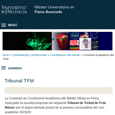
MENÚ
Inicio
>
Coordinación y profesorado
>
Coordinación del máster
> Comisión evaluadora del
TFM
SUBMENU
Tribunal TFM
La Comissió de Coordinació Acadèmica del Màster Oficial en Física
Avançada ha acordat proposar els següents
Tribunal de Treball de Fi-de
Màster
per al segon període (juliol) de la primera convocatòria del curs
acadèmic 2025/26: