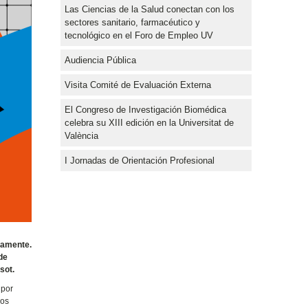
Las Ciencias de la Salud conectan con los
sectores sanitario, farmacéutico y
tecnológico en el Foro de Empleo UV
Audiencia Pública
Visita Comité de Evaluación Externa
El Congreso de Investigación Biomédica
celebra su XIII edición en la Universitat de
València
I Jornadas de Orientación Profesional
ivamente.
de
sot.
 por
los