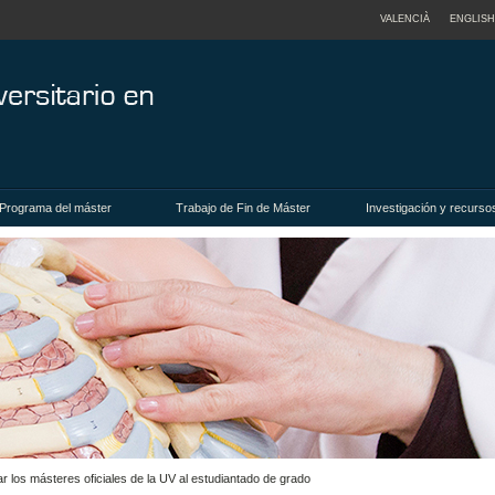
VALENCIÀ
ENGLISH
Programa del máster
Trabajo de Fin de Máster
Investigación y recurso
 los másteres oficiales de la UV al estudiantado de grado