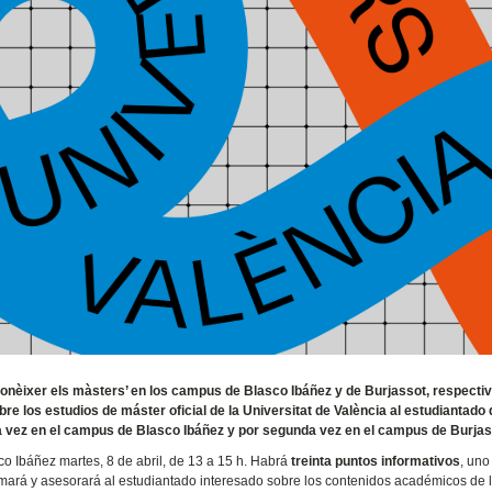
r ‘Conèixer els màsters’ en los campus de Blasco Ibáñez y de Burjassot, respect
bre los estudios de máster oficial de la Universitat de València al estudiantado 
a vez en el campus de Blasco Ibáñez y por segunda vez en el campus de Burjas
o Ibáñez martes, 8 de abril, de 13 a 15 h. Habrá
treinta puntos informativos
, uno
rmará y asesorará al estudiantado interesado sobre los contenidos académicos de 