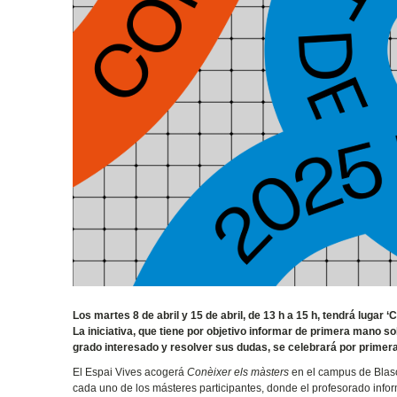
Los martes 8 de abril y 15 de abril, de 13 h a 15 h, tendrá luga
La iniciativa, que tiene por objetivo informar de primera mano so
grado interesado y resolver sus dudas, se celebrará por primer
El Espai Vives acogerá
Conèixer els màsters
en el campus de Blasc
cada uno de los másteres participantes, donde el profesorado info