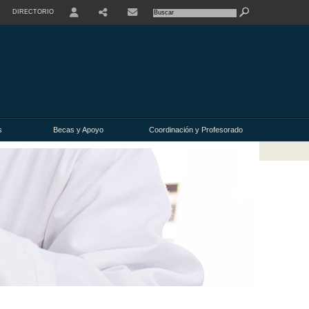
DIRECTORIO
USER
s
Becas y Apoyo
Coordinación y Profesorado