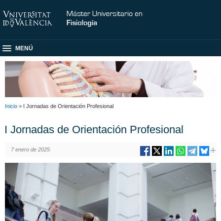
MENÚ
Inicio
> I Jornadas de Orientación Profesional
I Jornadas de Orientación Profesional
7 enero de 2025