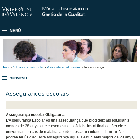
MENÚ
Inici
>
Admissió i matrícula
>
Matrícula en el màster
> Assegurança
SUBMENU
Assegurances escolars
Assegurança escolar Obligatòria
L'Assegurança Escolar és una assegurança que protegeix als estudiants,
menors de 28 anys, que cursen estudis oficials fins al final del 3er cicle
universitari, en cas de malaltia, accident escolar i infortuni familiar. No
podran fer ús d'aquesta assegurança aquells estudiants majors de 28 anys,