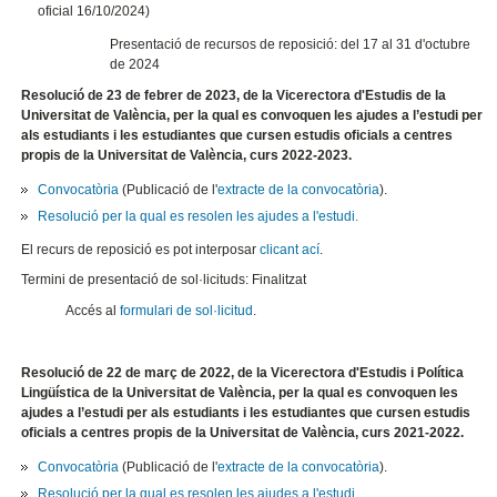
oficial 16/10/2024)
Presentació de recursos de reposició: del 17 al 31 d'octubre
de 2024
Resolució de 23 de febrer de 2023, de la Vicerectora d'Estudis de la
Universitat de València, per la qual es convoquen les ajudes a l’estudi per
als estudiants i les estudiantes que cursen estudis oficials a centres
propis de la Universitat de València, curs 2022-2023.
Convocatòria
(Publicació de l'
extracte de la convocatòria
).
Resolució per la qual es resolen les ajudes a l'estudi.
El recurs de reposició es pot interposar
clicant ací
.
Termini de presentació de sol·licituds: Finalitzat
Accés al
formulari de sol·licitud
.
Resolució de 22 de març de 2022, de la Vicerectora d'Estudis i Política
Lingüística de la Universitat de València, per la qual es convoquen les
ajudes a l’estudi per als estudiants i les estudiantes que cursen estudis
oficials a centres propis de la Universitat de València, curs 2021-2022.
Convocatòria
(Publicació de l'
extracte de la convocatòria
).
Resolució per la qual es resolen les ajudes a l'estudi.