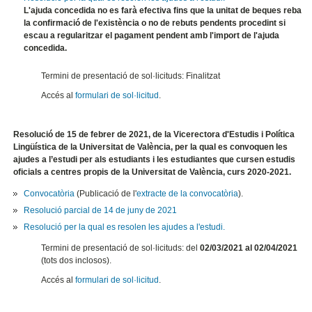
L'ajuda concedida no es farà efectiva fins que la unitat de beques reba
la confirmació de l'existència o no de rebuts pendents procedint si
escau a regularitzar el pagament pendent amb l'import de l'ajuda
concedida.
Termini de presentació de sol·licituds: Finalitzat
Accés al
formulari de sol·licitud
.
Resolució de 15 de febrer de 2021, de la Vicerectora d'Estudis i Política
Lingüística de la Universitat de València, per la qual es convoquen les
ajudes a l’estudi per als estudiants i les estudiantes que cursen estudis
oficials a centres propis de la Universitat de València, curs 2020-2021.
Convocatòria
(Publicació de l'
extracte de la convocatòria
).
Resolució parcial de 14 de juny de 2021
Resolució per la qual es resolen les ajudes a l'estudi.
Termini de presentació de sol·licituds: del
02/03/2021 al 02/04/2021
(tots dos inclosos).
Accés al
formulari de sol·licitud
.