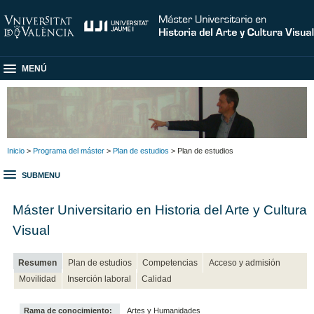
MENÚ
Inicio
>
Programa del máster
>
Plan de estudios
> Plan de estudios
SUBMENU
Máster Universitario en Historia del Arte y Cultura
Visual
Resumen
Plan de estudios
Competencias
Acceso y admisión
Movilidad
Inserción laboral
Calidad
Rama de conocimiento:
Artes y Humanidades