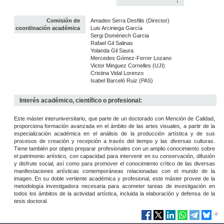
:
Comisión de
Amadeo Serra Desfilis (Director)
coordinación académica
Luis Arciniega García
Sergi Domènech Garcia
Rafael Gil Salinas
Yolanda Gil Saura
Mercedes Gómez-Ferrer Lozano
Victor Minguez Cornelles (UJI)
Cristina Vidal Lorenzo
Isabel Barceló Ruiz (PAS)
Interés académico, científico o profesional:
Este máster interuniversitario, que parte de un doctorado con Mención de Calidad,
proporciona formación avanzada en el ámbito de las artes visuales, a partir de la
especialización académica en el análisis de la producción artística y de sus
procesos de creación y recepción a través del tiempo y las diversas culturas.
Tiene también por objeto preparar profesionales con un amplio conocimiento sobre
el patrimonio artístico, con capacidad para intervenir en su conservación, difusión
y disfrute social, así como para promover el conocimiento crítico de las diversas
manifestaciones artísticas contemporáneas relacionadas con el mundo de la
imagen. En su doble vertiente académica y profesional, este máster provee de la
metodología investigadora necesaria para acometer tareas de investigación en
todos los ámbitos de la actividad artística, incluida la elaboración y defensa de la
tesis doctoral.